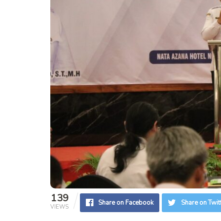
139
Share on Facebook
Share on Twit
VIEWS