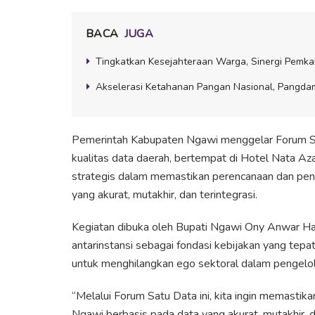
BACA
JUGA
Tingkatkan Kesejahteraan Warga, Sinergi Pemk
Akselerasi Ketahanan Pangan Nasional, Pangdam
Pemerintah Kabupaten Ngawi menggelar Forum Sa
kualitas data daerah, bertempat di Hotel Nata Az
strategis dalam memastikan perencanaan dan pen
yang akurat, mutakhir, dan terintegrasi.
Kegiatan dibuka oleh Bupati Ngawi Ony Anwar Ha
antarinstansi sebagai fondasi kebijakan yang tepa
untuk menghilangkan ego sektoral dalam pengelol
“Melalui Forum Satu Data ini, kita ingin memast
Ngawi berbasis pada data yang akurat, mutakhir, 