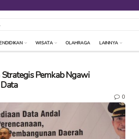
ENDIDIKAN
WISATA
OLAHRAGA
LAINNYA
h Strategis Pemkab Ngawi
 Data
0