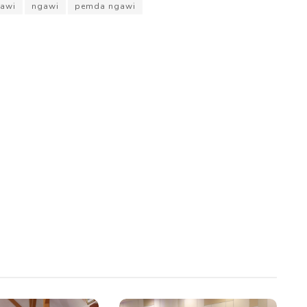
awi
ngawi
pemda ngawi