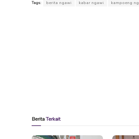
Tags:
berita ngawi
kabar ngawi
kampoeng ng
Berita
Terkait