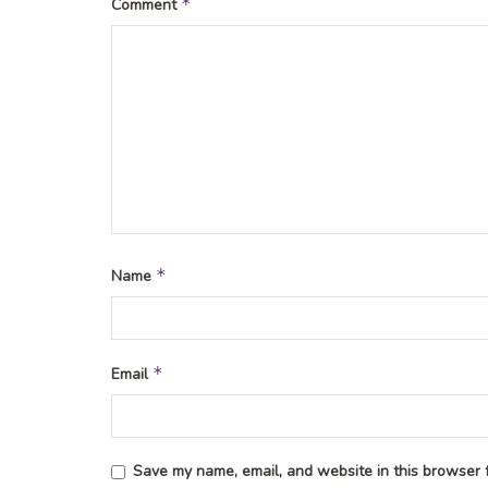
*
Comment
*
Name
*
Email
Save my name, email, and website in this browser f