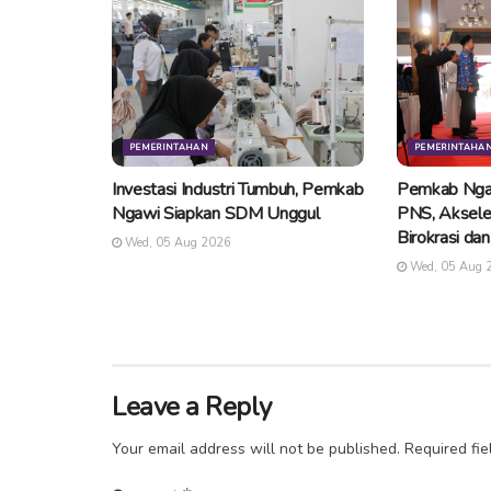
PEMERINTAHAN
PEMERINTAHA
Investasi Industri Tumbuh, Pemkab
Pemkab Nga
Ngawi Siapkan SDM Unggul
PNS, Aksele
Birokrasi da
Wed, 05 Aug 2026
Wed, 05 Aug 
Leave a Reply
Your email address will not be published.
Required fi