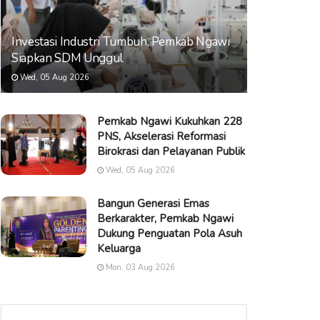
Investasi Industri Tumbuh, Pemkab Ngawi
Siapkan SDM Unggul
Wed, 05 Aug 2026
Pemkab Ngawi Kukuhkan 228
PNS, Akselerasi Reformasi
Birokrasi dan Pelayanan Publik
Wed, 05 Aug 2026
Bangun Generasi Emas
Berkarakter, Pemkab Ngawi
Dukung Penguatan Pola Asuh
Keluarga
Mon, 03 Aug 2026