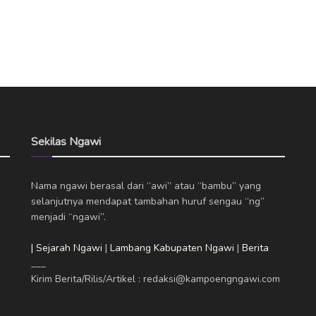
Sekilas Ngawi
Nama ngawi berasal dari “awi” atau “bambu” yang
selanjutnya mendapat tambahan huruf sengau “ng”
menjadi “ngawi”.
| Sejarah Ngawi
|
Lambang Kabupaten Ngawi
|
Berita
___
Kirim Berita/Rilis/Artikel : redaksi@kampoengngawi.com