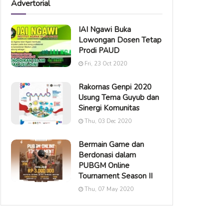
Advertorial
IAI Ngawi Buka
Lowongan Dosen Tetap
Prodi PAUD
Fri, 23 Oct 2020
Rakornas Genpi 2020
Usung Tema Guyub dan
Sinergi Komunitas
Thu, 03 Dec 2020
Bermain Game dan
Berdonasi dalam
PUBGM Online
Tournament Season II
Thu, 07 May 2020