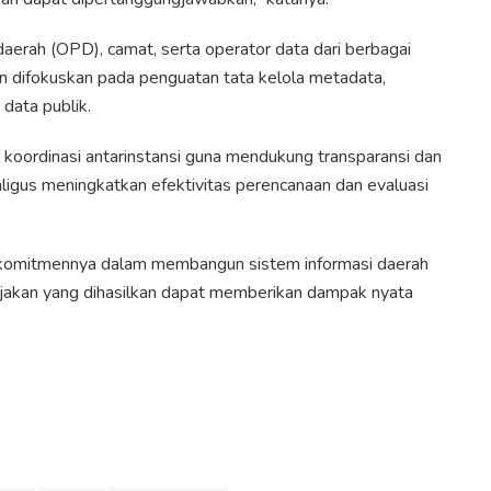
 daerah (OPD), camat, serta operator data dari berbagai
 difokuskan pada penguatan tata kelola metadata,
 data publik.
t koordinasi antarinstansi guna mendukung transparansi dan
ligus meningkatkan efektivitas perencanaan dan evaluasi
 komitmennya dalam membangun sistem informasi daerah
bijakan yang dihasilkan dapat memberikan dampak nyata