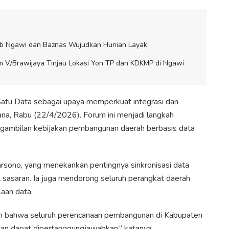
ab Ngawi dan Baznas Wujudkan Hunian Layak
 V/Brawijaya Tinjau Lokasi Yon TP dan KDKMP di Ngawi
tu Data sebagai upaya memperkuat integrasi dan
ana, Rabu (22/4/2026). Forum ini menjadi langkah
gambilan kebijakan pembangunan daerah berbasis data
rsono, yang menekankan pentingnya sinkronisasi data
t sasaran. Ia juga mendorong seluruh perangkat daerah
aan data.
ikan bahwa seluruh perencanaan pembangunan di Kabupaten
dan dapat dipertanggungjawabkan,” katanya.