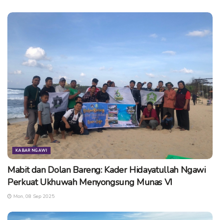
KABAR NGAWI
Mabit dan Dolan Bareng: Kader Hidayatullah Ngawi
Perkuat Ukhuwah Menyongsung Munas VI
Mon, 08 Sep 2025