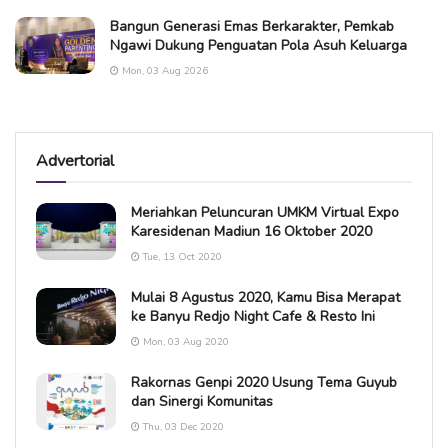
Bangun Generasi Emas Berkarakter, Pemkab
Ngawi Dukung Penguatan Pola Asuh Keluarga
Mon, 03 Aug 2026
Advertorial
Meriahkan Peluncuran UMKM Virtual Expo
Karesidenan Madiun 16 Oktober 2020
Tue, 13 Oct 2020
Mulai 8 Agustus 2020, Kamu Bisa Merapat
ke Banyu Redjo Night Cafe & Resto Ini
Mon, 03 Aug 2020
Rakornas Genpi 2020 Usung Tema Guyub
dan Sinergi Komunitas
Thu, 03 Dec 2020