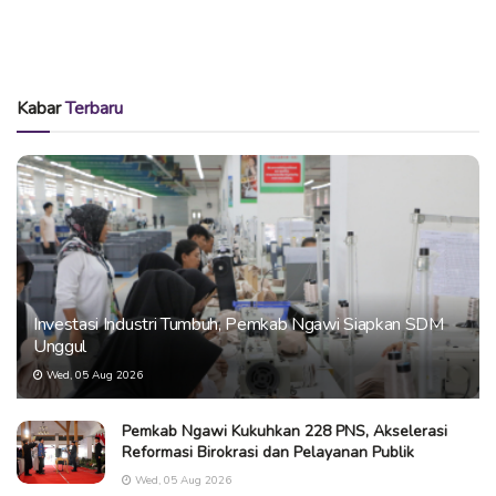
Kabar
Terbaru
Investasi Industri Tumbuh, Pemkab Ngawi Siapkan SDM
Unggul
Wed, 05 Aug 2026
Pemkab Ngawi Kukuhkan 228 PNS, Akselerasi
Reformasi Birokrasi dan Pelayanan Publik
Wed, 05 Aug 2026