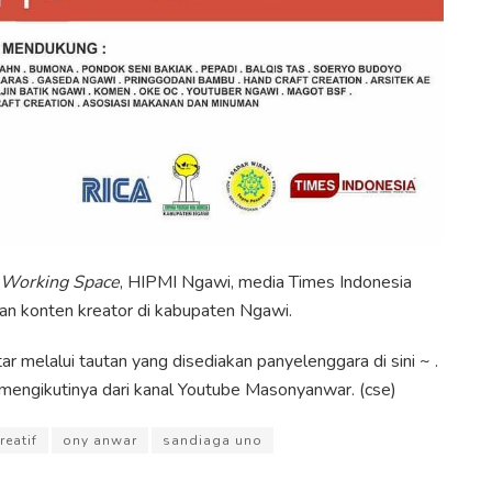
 Working Space
, HIPMI Ngawi, media Times Indonesia
an konten kreator di kabupaten Ngawi.
 melalui tautan yang disediakan panyelenggara di sini ~ .
mengikutinya dari kanal Youtube Masonyanwar. (cse)
reatif
ony anwar
sandiaga uno