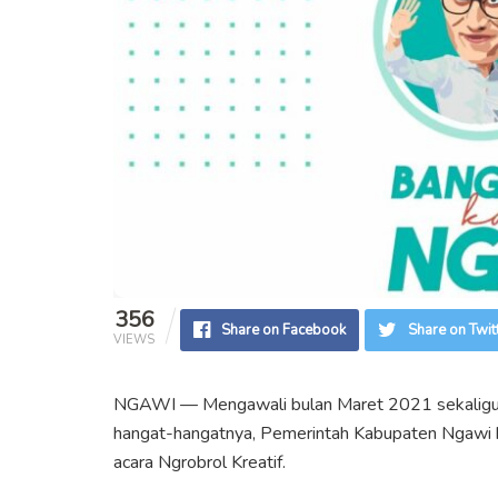
356
Share on Facebook
Share on Twit
VIEWS
NGAWI — Mengawali bulan Maret 2021 sekaligus s
hangat-hangatnya, Pemerintah Kabupaten Ngawi 
acara Ngrobrol Kreatif.