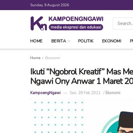
Sunday, 9 August 2026
HOME
BERITA
POLITIK
EKONOMI
P
Home
Ekonomi
Ikuti “Ngobrol Kreatif” Mas M
Ngawi Ony Anwar 1 Maret 2
KampoengNgawi
Sun, 28 Feb 2021
/
Ekonomi