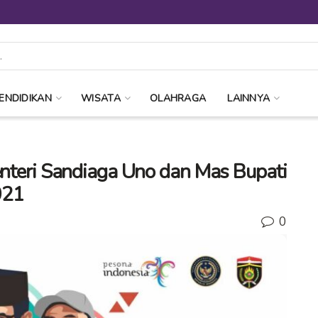
ENDIDIKAN
WISATA
OLAHRAGA
LAINNYA
enteri Sandiaga Uno dan Mas Bupati
021
0