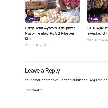
EKONOMI
EKONOMI
Harga Telur Ayam di Kabupaten
SIER Ajak I
Ngawi Tembus Rp 32 Ribu per
Investasi di
Kilo
Fri, 19 May 2
Fri, 19 May 2023
Leave a Reply
Your email address will not be published.
Required fi
*
Comment