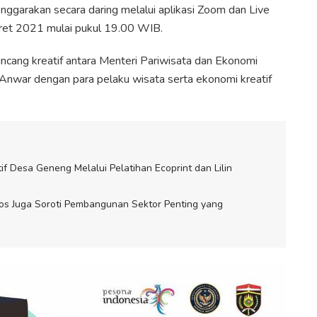
ggarakan secara daring melalui aplikasi Zoom dan Live
ret 2021 mulai pukul 19.00 WIB.
bincang kreatif antara Menteri Pariwisata dan Ekonomi
Anwar dengan para pelaku wisata serta ekonomi kreatif
 Desa Geneng Melalui Pelatihan Ecoprint dan Lilin
os Juga Soroti Pembangunan Sektor Penting yang