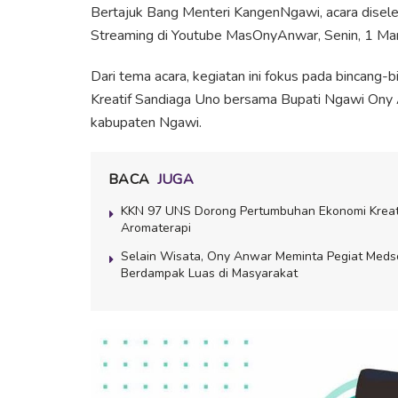
Bertajuk Bang Menteri KangenNgawi, acara diselen
Streaming di Youtube MasOnyAnwar, Senin, 1 Ma
Dari tema acara, kegiatan ini fokus pada bincang-
Kreatif Sandiaga Uno bersama Bupati Ngawi Ony 
kabupaten Ngawi.
BACA
JUGA
KKN 97 UNS Dorong Pertumbuhan Ekonomi Kreatif
Aromaterapi
Selain Wisata, Ony Anwar Meminta Pegiat Meds
Berdampak Luas di Masyarakat