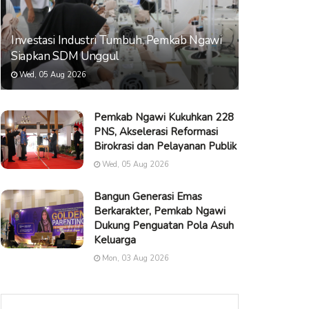
Investasi Industri Tumbuh, Pemkab Ngawi
Siapkan SDM Unggul
Wed, 05 Aug 2026
Pemkab Ngawi Kukuhkan 228
PNS, Akselerasi Reformasi
Birokrasi dan Pelayanan Publik
Wed, 05 Aug 2026
Bangun Generasi Emas
Berkarakter, Pemkab Ngawi
Dukung Penguatan Pola Asuh
Keluarga
Mon, 03 Aug 2026