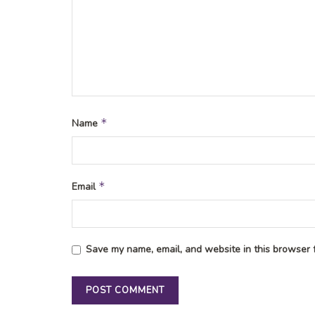
*
Name
*
Email
Save my name, email, and website in this browser f