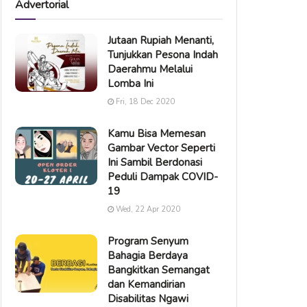
Advertorial
Jutaan Rupiah Menanti,
Tunjukkan Pesona Indah
Daerahmu Melalui
Lomba Ini
Fri, 18 Dec 2020
Kamu Bisa Memesan
Gambar Vector Seperti
Ini Sambil Berdonasi
Peduli Dampak COVID-
19
Wed, 22 Apr 2020
Program Senyum
Bahagia Berdaya
Bangkitkan Semangat
dan Kemandirian
Disabilitas Ngawi