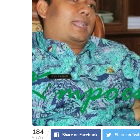
184
Share on Facebook
Share on Twit
VIEWS