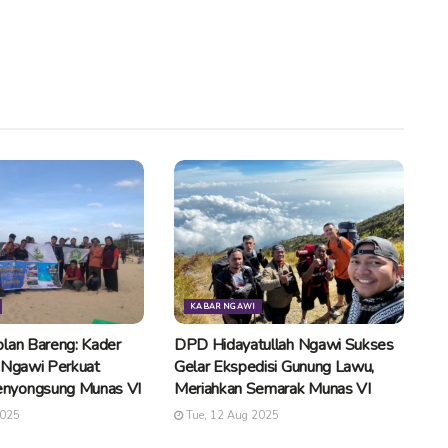
KABAR NGAWI
lan Bareng: Kader
DPD Hidayatullah Ngawi Sukses
 Ngawi Perkuat
Gelar Ekspedisi Gunung Lawu,
nyongsung Munas VI
Meriahkan Semarak Munas VI
2025
Tue, 12 Aug 2025