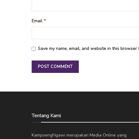
*
Email
Save my name, email, and website in this browser f
Tentang Kami
KampoengNgawi merupakan Media Online yang