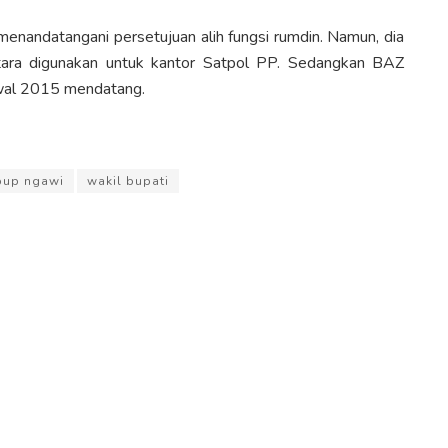
enandatangani persetujuan alih fungsi rumdin. Namun, dia
tara digunakan untuk kantor Satpol PP. Sedangkan BAZ
wal 2015 mendatang.
up ngawi
wakil bupati