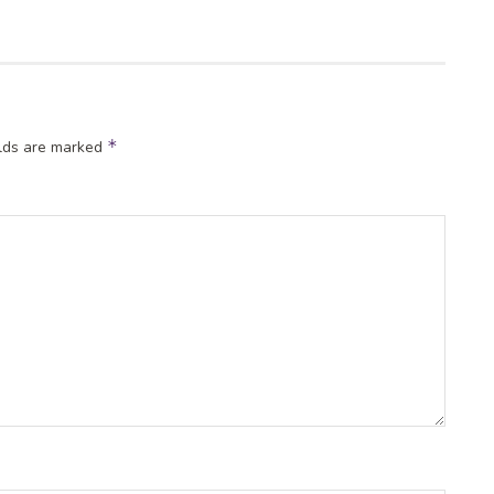
*
elds are marked