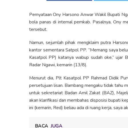
Pernyataan Ony Harsono Anwar Wakil Bupati Ngaw
bola panas di internal pemkab. Pasalnya, Ony 
tersebut.
Namun, sejumlah pihak mengklaim putra Harsono
kantor sementara Satpol PP. ‘’Memang saya belu
Kasatpol PP) katanya wabup sudah oke,’’ ujar
Radar Ngawi, kemarin (13/8).
Menurut dia, Plt Kasatpol PP Rahmad Didik Pu
persetujuan lisan. Bambang mengaku tidak tahu m
untuk sekretariat Badan Amil Zakat (BAZ), Maje
akan klarifikasi dan membahas disposisi bupati ke
ini (kemarin, Red) beliau ada di ruang kerja, saya 
BACA
JUGA