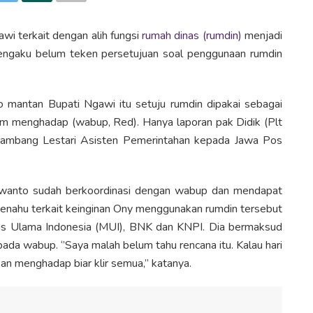
i terkait dengan alih fungsi
rumah dinas (rumdin)
menjadi
mengaku belum teken persetujuan soal penggunaan rumdin
 mantan Bupati Ngawi itu setuju rumdin dipakai sebagai
m menghadap (wabup, Red). Hanya laporan pak Didik (Plt
 Bambang Lestari Asisten Pemerintahan kepada Jawa Pos
rwanto sudah berkoordinasi dengan wabup dan mendapat
enahu terkait keinginan Ony menggunakan rumdin tersebut
lis Ulama Indonesia (MUI), BNK dan KNPI. Dia bermaksud
pada wabup. ‘’Saya malah belum tahu rencana itu. Kalau hari
akan menghadap biar klir semua,’’ katanya.