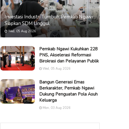
Investasi Industri Tumbuh, Pemkab Ngawi
Siapkan SDM Unggul
Wed, 05 Aug 2026
Pemkab Ngawi Kukuhkan 228
PNS, Akselerasi Reformasi
Birokrasi dan Pelayanan Publik
Wed, 05 Aug 2026
Bangun Generasi Emas
Berkarakter, Pemkab Ngawi
Dukung Penguatan Pola Asuh
Keluarga
Mon, 03 Aug 2026