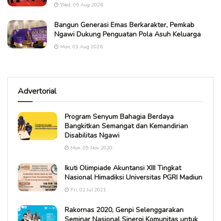
Wed, 05 Aug 2026
Bangun Generasi Emas Berkarakter, Pemkab
Ngawi Dukung Penguatan Pola Asuh Keluarga
Mon, 03 Aug 2026
Advertorial
Program Senyum Bahagia Berdaya
Bangkitkan Semangat dan Kemandirian
Disabilitas Ngawi
Mon, 09 Nov 2020
Ikuti Olimpiade Akuntansi XIII Tingkat
Nasional Himadiksi Universitas PGRI Madiun
Fri, 02 Jul 2021
Rakornas 2020, Genpi Selenggarakan
Seminar Nasional Sinergi Komunitas untuk