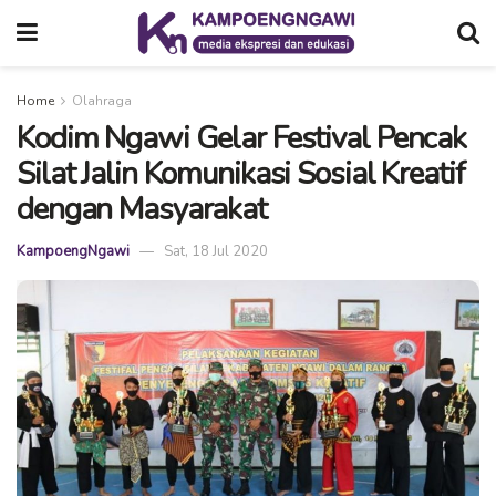
Home
Olahraga
Kodim Ngawi Gelar Festival Pencak
Silat Jalin Komunikasi Sosial Kreatif
dengan Masyarakat
KampoengNgawi
Sat, 18 Jul 2020