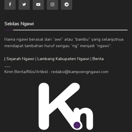
Sekilas Ngawi
Nama ngawi berasal dari “awi” atau “bambu” yang selanjutnya
mendapat tambahan huruf sengau “ng” menjadi “ngawi”.
| Sejarah Ngawi
|
Lambang Kabupaten Ngawi
|
Berita
___
Kirim Berita/Rilis/Artikel : redaksi@kampoengngawi.com