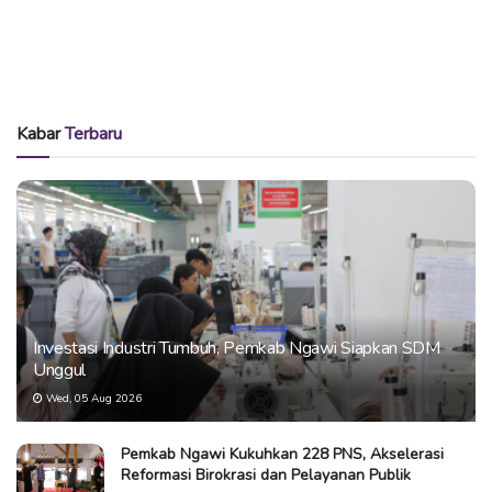
Kabar
Terbaru
Investasi Industri Tumbuh, Pemkab Ngawi Siapkan SDM
Unggul
Wed, 05 Aug 2026
Pemkab Ngawi Kukuhkan 228 PNS, Akselerasi
Reformasi Birokrasi dan Pelayanan Publik