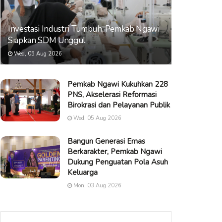
Investasi Industri Tumbuh, Pemkab Ngawi
Siapkan SDM Unggul
Wed, 05 Aug 2026
Pemkab Ngawi Kukuhkan 228
PNS, Akselerasi Reformasi
Birokrasi dan Pelayanan Publik
Wed, 05 Aug 2026
Bangun Generasi Emas
Berkarakter, Pemkab Ngawi
Dukung Penguatan Pola Asuh
Keluarga
Mon, 03 Aug 2026