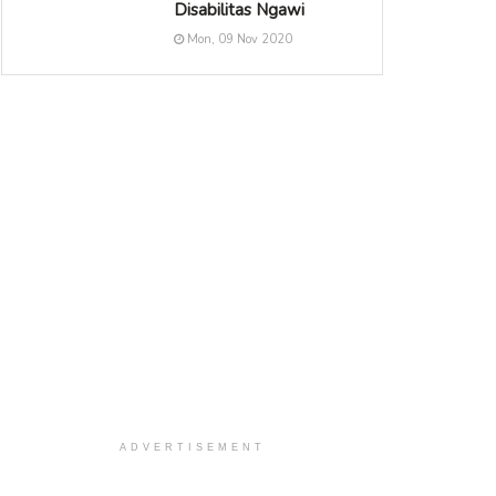
Disabilitas Ngawi
Mon, 09 Nov 2020
ADVERTISEMENT