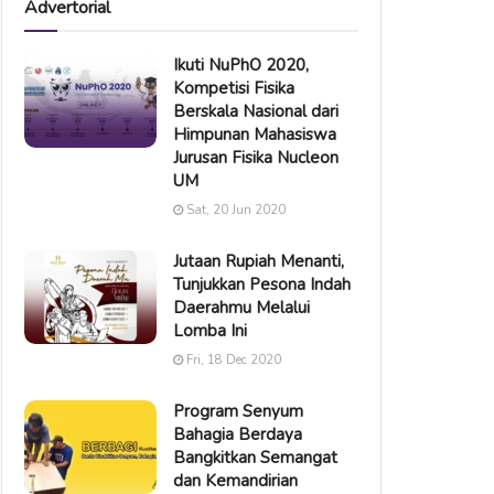
Advertorial
Ikuti NuPhO 2020,
Kompetisi Fisika
Berskala Nasional dari
Himpunan Mahasiswa
Jurusan Fisika Nucleon
UM
Sat, 20 Jun 2020
Jutaan Rupiah Menanti,
Tunjukkan Pesona Indah
Daerahmu Melalui
Lomba Ini
Fri, 18 Dec 2020
Program Senyum
Bahagia Berdaya
Bangkitkan Semangat
dan Kemandirian