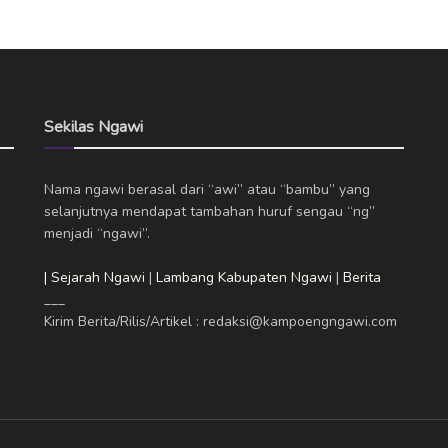
Sekilas Ngawi
Nama ngawi berasal dari “awi” atau “bambu” yang
selanjutnya mendapat tambahan huruf sengau “ng”
menjadi “ngawi”.
| Sejarah Ngawi
|
Lambang Kabupaten Ngawi
|
Berita
___
Kirim Berita/Rilis/Artikel : redaksi@kampoengngawi.com