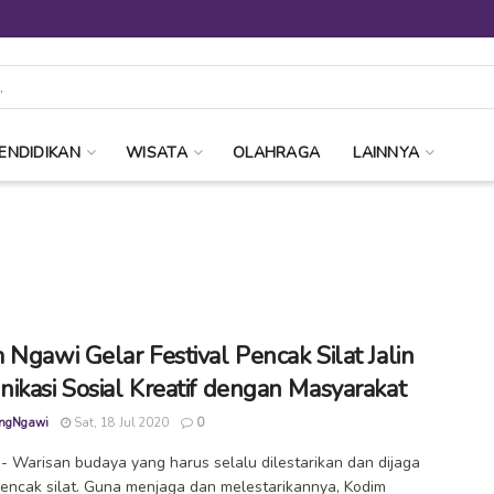
ENDIDIKAN
WISATA
OLAHRAGA
LAINNYA
 Ngawi Gelar Festival Pencak Silat Jalin
ikasi Sosial Kreatif dengan Masyarakat
ngNgawi
Sat, 18 Jul 2020
0
 Warisan budaya yang harus selalu dilestarikan dan dijaga
encak silat. Guna menjaga dan melestarikannya, Kodim