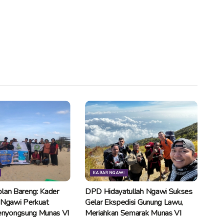
KABAR NGAWI
lan Bareng: Kader
DPD Hidayatullah Ngawi Sukses
 Ngawi Perkuat
Gelar Ekspedisi Gunung Lawu,
nyongsung Munas VI
Meriahkan Semarak Munas VI