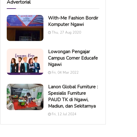
Advertorial
With-Me Fashion Bordir
Komputer Ngawi
Thu, 27 Aug 2020
Lowongan Pengajar
Campus Corner Educafe
Ngawi
Fri, 04 Mar 2022
Lanon Global Furniture :
Spesialis Furniture
PAUD TK di Ngawi,
Madiun, dan Sekitarnya
Fri, 12 Jul 2024