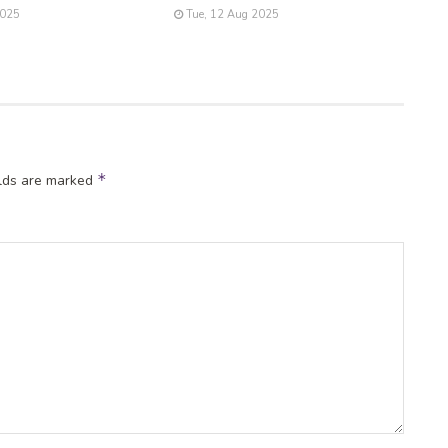
2025
Tue, 12 Aug 2025
*
elds are marked