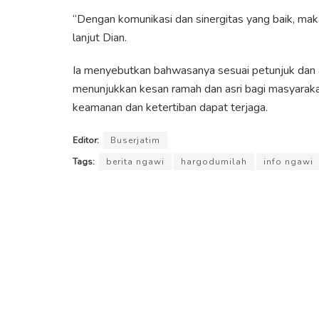
“Dengan komunikasi dan sinergitas yang baik, mak
lanjut Dian.
Ia menyebutkan bahwasanya sesuai petunjuk dan a
menunjukkan kesan ramah dan asri bagi masyaraka
keamanan dan ketertiban dapat terjaga.
Editor:
Buserjatim
Tags:
berita ngawi
hargodumilah
info ngawi