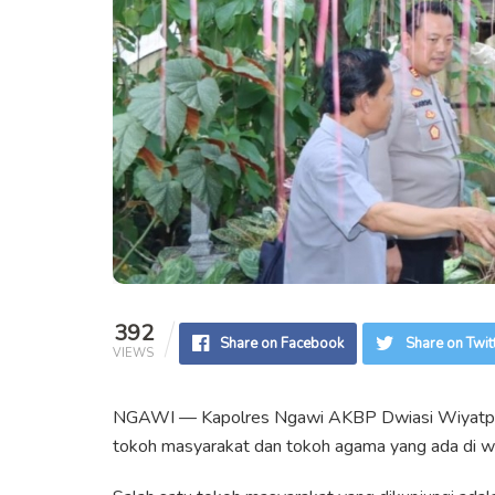
392
Share on Facebook
Share on Twit
VIEWS
NGAWI — Kapolres Ngawi AKBP Dwiasi Wiyatputera
tokoh masyarakat dan tokoh agama yang ada di wi