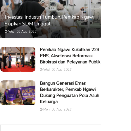
Investasi Industri Tumbuh, Pemkab Ngawi
Siapkan SDM Unggul
Wed, 05 Aug 2026
Pemkab Ngawi Kukuhkan 228
PNS, Akselerasi Reformasi
Birokrasi dan Pelayanan Publik
Wed, 05 Aug 2026
Bangun Generasi Emas
Berkarakter, Pemkab Ngawi
Dukung Penguatan Pola Asuh
Keluarga
Mon, 03 Aug 2026