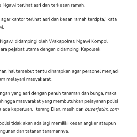
 Ngawi terlihat asri dan terkesan ramah.
agar kantor terlihat asri dan kesan ramah tercipta,” kata
i.
 Ngawi didampingi oleh Wakapolres Ngawi Kompol
n para pejabat utama dengan didampingi Kapolsek
ian, hal tersebut tentu diharapkan agar personel menjadi
am melayani masyakarat.
kungan yang asri dengan penuh tanaman dan bunga, maka
ehingga masyarakat yang membutuhkan pelayanan polisi
a ada keperluan,” terang Dian, masih dari
buserjatim.com
.
lisi tidak akan ada lagi memiliki kesan angker ataupun
bangunan dan tatanan tanamannya.