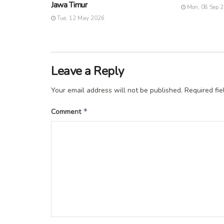
Jawa Timur
Mon, 08 Sep 
Tue, 12 May 2026
Leave a Reply
Your email address will not be published.
Required fi
*
Comment