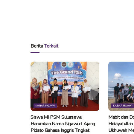
Berita
Terkait
KABAR NGAWI
KABAR NGAWI
Siswa MI PSM Sulursewu
Mabit dan Do
Harumkan Nama Ngawi di Ajang
Hidayatullah
Pidato Bahasa Inggris Tingkat
Ukhuwah Me