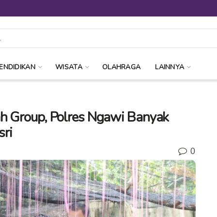
ENDIDIKAN
WISATA
OLAHRAGA
LAINNYA
ah Group, Polres Ngawi Banyak
sri
0