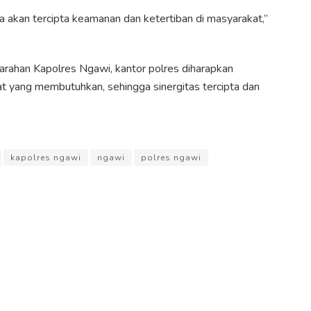
a akan tercipta keamanan dan ketertiban di masyarakat,”
rahan Kapolres Ngawi, kantor polres diharapkan
t yang membutuhkan, sehingga sinergitas tercipta dan
kapolres ngawi
ngawi
polres ngawi