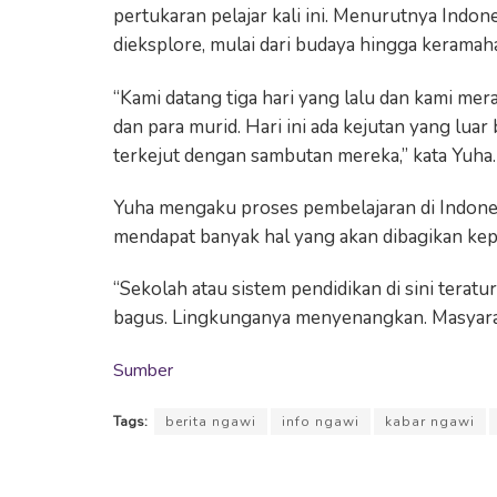
pertukaran pelajar kali ini. Menurutnya Indo
dieksplore, mulai dari budaya hingga keramah
“Kami datang tiga hari yang lalu dan kami mer
dan para murid. Hari ini ada kejutan yang lua
terkejut dengan sambutan mereka,” kata Yuha
Yuha mengaku proses pembelajaran di Indones
mendapat banyak hal yang akan dibagikan kepad
“Sekolah atau sistem pendidikan di sini terat
bagus. Lingkunganya menyenangkan. Masyaraka
Sumber
Tags:
berita ngawi
info ngawi
kabar ngawi