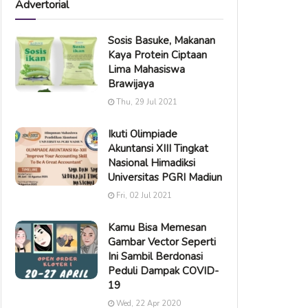
Advertorial
Sosis Basuke, Makanan
Kaya Protein Ciptaan
Lima Mahasiswa
Brawijaya
Thu, 29 Jul 2021
Ikuti Olimpiade
Akuntansi XIII Tingkat
Nasional Himadiksi
Universitas PGRI Madiun
Fri, 02 Jul 2021
Kamu Bisa Memesan
Gambar Vector Seperti
Ini Sambil Berdonasi
Peduli Dampak COVID-
19
Wed, 22 Apr 2020