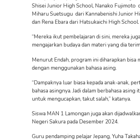
Shisei Junior High School, Nanako Fujimoto d
Miharu Suetsugu dari Kannabenishi Junior Hi
dan Rena Ebara dari Hatsukaichi High School.
“Mereka ikut pembelajaran di sini, mereka jug
mengajarkan budaya dan materi yang dia terima
Menurut Endah, program ini diharapkan bisa 
dengan menggunakan bahasa asing.
“Dampaknya luar biasa kepada anak-anak, pe
bahasa asingnya. Jadi dalam berbahasa asing i
untuk mengucapkan, takut salah,” katanya.
Siswa MAN 1 Lamongan juga akan dijadwalkan
Negeri Sakura pada Desember 2024.
Guru pendamping pelajar Jepang, Yuha Takaha