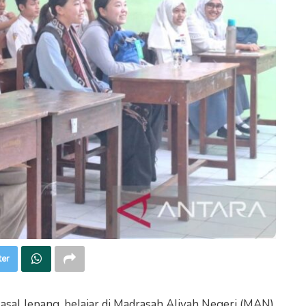
ter
sal Jepang, belajar di Madrasah Aliyah Negeri (MAN)