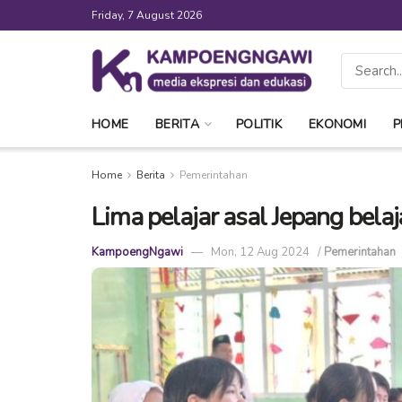
Friday, 7 August 2026
HOME
BERITA
POLITIK
EKONOMI
P
Home
Berita
Pemerintahan
Lima pelajar asal Jepang bel
KampoengNgawi
Mon, 12 Aug 2024
/
Pemerintahan