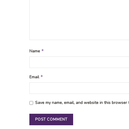
*
Name
*
Email
Save my name, email, and website in this browser f