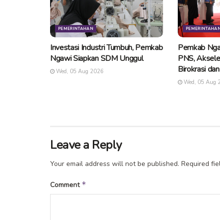
PEMERINTAHAN
PEMERINTAHA
Investasi Industri Tumbuh, Pemkab
Pemkab Nga
Ngawi Siapkan SDM Unggul
PNS, Aksele
Birokrasi da
Wed, 05 Aug 2026
Wed, 05 Aug 
Leave a Reply
Your email address will not be published.
Required fi
*
Comment