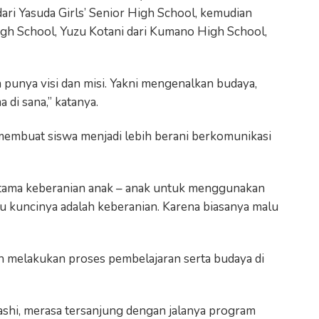
ari Yasuda Girls’ Senior High School, kemudian
gh School, Yuzu Kotani dari Kumano High School,
a punya visi dan misi. Yakni mengenalkan budaya,
 di sana,” katanya.
membuat siswa menjadi lebih berani berkomunikasi
rtama keberanian anak – anak untuk menggunakan
tu kuncinya adalah keberanian. Karena biasanya malu
 melakukan proses pembelajaran serta budaya di
shi, merasa tersanjung dengan jalanya program