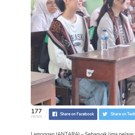
177
Share on Facebook
Share on Twit
VIEWS
Lamongan (ANTARA) – Sebanyak lima pelajar a