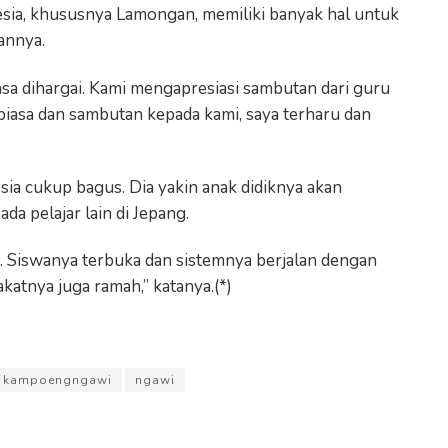
nesia, khususnya Lamongan, memiliki banyak hal untuk
annya.
asa dihargai. Kami mengapresiasi sambutan dari guru
r biasa dan sambutan kepada kami, saya terharu dan
.
ia cukup bagus. Dia yakin anak didiknya akan
a pelajar lain di Jepang.
ur. Siswanya terbuka dan sistemnya berjalan dengan
tnya juga ramah,” katanya.(*)
kampoengngawi
ngawi