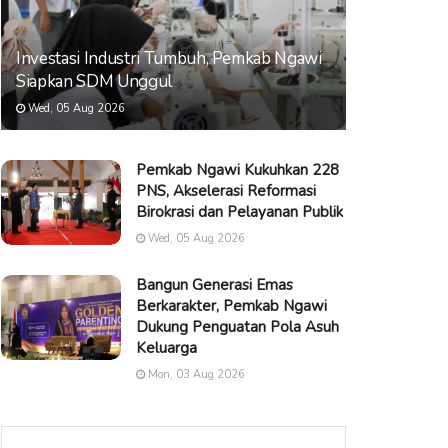
Investasi Industri Tumbuh, Pemkab Ngawi
Siapkan SDM Unggul
Wed, 05 Aug 2026
Pemkab Ngawi Kukuhkan 228
PNS, Akselerasi Reformasi
Birokrasi dan Pelayanan Publik
Wed, 05 Aug 2026
Bangun Generasi Emas
Berkarakter, Pemkab Ngawi
Dukung Penguatan Pola Asuh
Keluarga
Mon, 03 Aug 2026