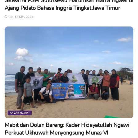
Siswa MI PSM Sulursewu Harumkan Nama Ngawi di
Ajang Pidato Bahasa Inggris Tingkat Jawa Timur
Tue, 12 May 2026
KABAR NGAWI
Mabit dan Dolan Bareng: Kader Hidayatullah Ngawi
Perkuat Ukhuwah Menyongsung Munas VI