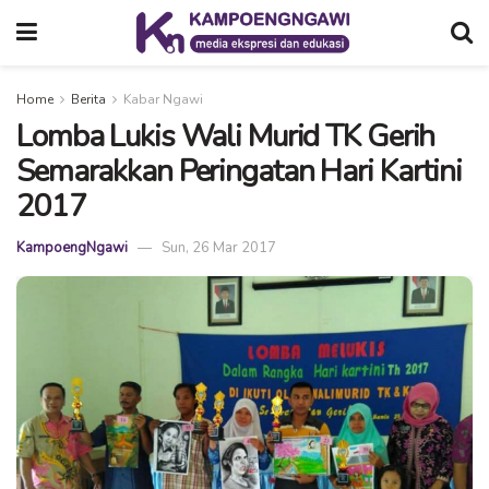
Home
Berita
Kabar Ngawi
Lomba Lukis Wali Murid TK Gerih
Semarakkan Peringatan Hari Kartini
2017
KampoengNgawi
Sun, 26 Mar 2017