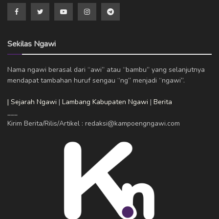
Sekilas Ngawi
Nama ngawi berasal dari “awi” atau “bambu” yang selanjutnya
mendapat tambahan huruf sengau “ng” menjadi “ngawi”.
| Sejarah Ngawi
|
Lambang Kabupaten Ngawi
|
Berita
___
Kirim Berita/Rilis/Artikel : redaksi@kampoengngawi.com