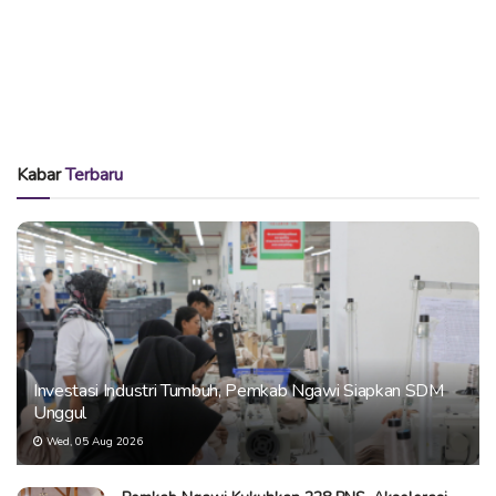
Kabar
Terbaru
Investasi Industri Tumbuh, Pemkab Ngawi Siapkan SDM
Unggul
Wed, 05 Aug 2026