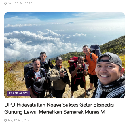
Mon, 08 Sep 2025
KABAR NGAWI
DPD Hidayatullah Ngawi Sukses Gelar Ekspedisi
Gunung Lawu, Meriahkan Semarak Munas VI
Tue, 12 Aug 2025