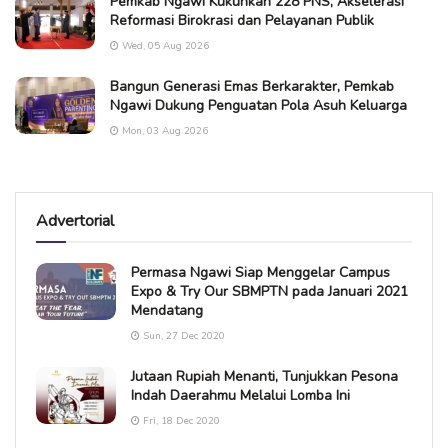
Pemkab Ngawi Kukuhkan 228 PNS, Akselerasi
Reformasi Birokrasi dan Pelayanan Publik
Wed, 05 Aug 2026
Bangun Generasi Emas Berkarakter, Pemkab
Ngawi Dukung Penguatan Pola Asuh Keluarga
Mon, 03 Aug 2026
Advertorial
Permasa Ngawi Siap Menggelar Campus
Expo & Try Our SBMPTN pada Januari 2021
Mendatang
Sun, 27 Dec 2020
Jutaan Rupiah Menanti, Tunjukkan Pesona
Indah Daerahmu Melalui Lomba Ini
Fri, 18 Dec 2020