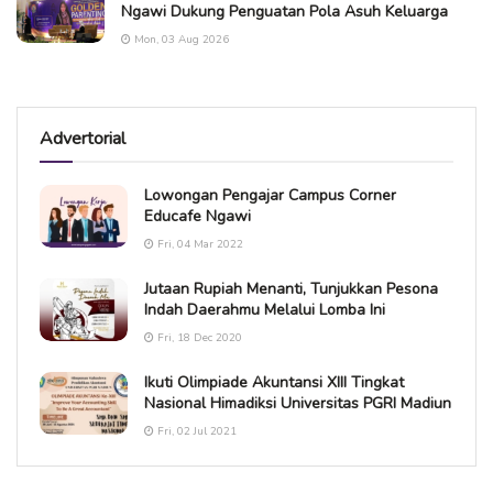
Ngawi Dukung Penguatan Pola Asuh Keluarga
Mon, 03 Aug 2026
Advertorial
Lowongan Pengajar Campus Corner
Educafe Ngawi
Fri, 04 Mar 2022
Jutaan Rupiah Menanti, Tunjukkan Pesona
Indah Daerahmu Melalui Lomba Ini
Fri, 18 Dec 2020
Ikuti Olimpiade Akuntansi XIII Tingkat
Nasional Himadiksi Universitas PGRI Madiun
Fri, 02 Jul 2021