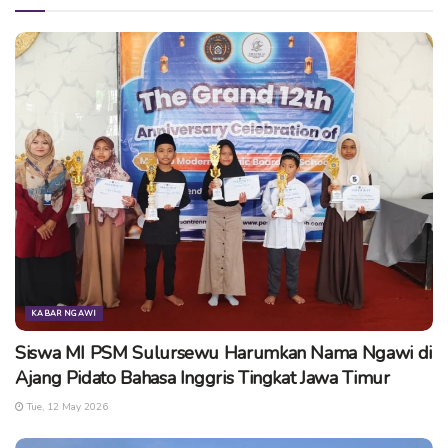
Ngawi Kehilangan 2 Putra Terbaiknya Hari Ini
pejabat ngawi meninggal
KABAR NGAWI
Siswa MI PSM Sulursewu Harumkan Nama Ngawi di
Ajang Pidato Bahasa Inggris Tingkat Jawa Timur
Tue, 12 May 2026