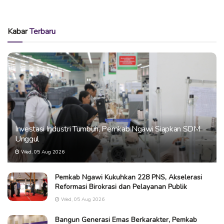
Kabar
Terbaru
Investasi Industri Tumbuh, Pemkab Ngawi Siapkan SDM
Unggul
Wed, 05 Aug 2026
Pemkab Ngawi Kukuhkan 228 PNS, Akselerasi
Reformasi Birokrasi dan Pelayanan Publik
Wed, 05 Aug 2026
Bangun Generasi Emas Berkarakter, Pemkab