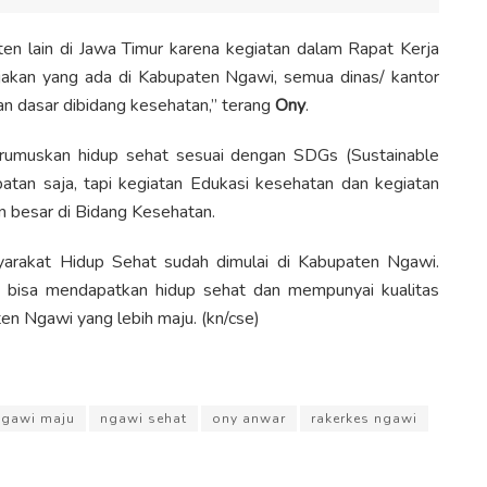
aten lain di Jawa Timur karena kegiatan dalam Rapat Kerja
ijakan yang ada di Kabupaten Ngawi, semua dinas/ kantor
 dasar dibidang kesehatan,” terang
Ony
.
rumuskan hidup sehat sesuai dengan SDGs (Sustainable
tan saja, tapi kegiatan Edukasi kesehatan dan kegiatan
 besar di Bidang Kesehatan.
arakat Hidup Sehat sudah dimulai di Kabupaten Ngawi.
 bisa mendapatkan hidup sehat dan mempunyai kualitas
n Ngawi yang lebih maju. (kn/cse)
ngawi maju
ngawi sehat
ony anwar
rakerkes ngawi