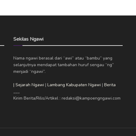
Sekilas Ngawi
Nama ngawi berasal dari “awi” atau “bambu” yang
selanjutnya mendapat tambahan huruf sengau “ng”
menjadi “ngawi”.
| Sejarah Ngawi
|
Lambang Kabupaten Ngawi
|
Berita
___
Kirim Berita/Rilis/Artikel : redaksi@kampoengngawi.com