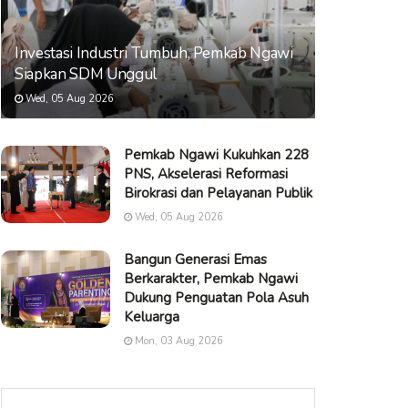
Investasi Industri Tumbuh, Pemkab Ngawi
Siapkan SDM Unggul
Wed, 05 Aug 2026
Pemkab Ngawi Kukuhkan 228
PNS, Akselerasi Reformasi
Birokrasi dan Pelayanan Publik
Wed, 05 Aug 2026
Bangun Generasi Emas
Berkarakter, Pemkab Ngawi
Dukung Penguatan Pola Asuh
Keluarga
Mon, 03 Aug 2026