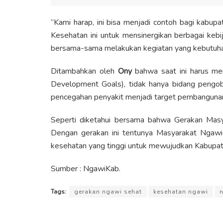
“Kami harap, ini bisa menjadi contoh bagi kabup
Kesehatan ini untuk mensinergikan berbagai keb
bersama-sama melakukan kegiatan yang kebutuhan
Ditambahkan oleh
Ony
bahwa saat ini harus me
Development Goals), tidak hanya bidang pengoba
pencegahan penyakit menjadi target pembangunan
Seperti diketahui bersama bahwa Gerakan Masy
Dengan gerakan ini tentunya Masyarakat Ngawi
kesehatan yang tinggi untuk mewujudkan Kabupate
Sumber : NgawiKab.
Tags:
gerakan ngawi sehat
kesehatan ngawi