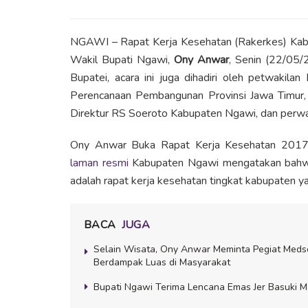
NGAWI – Rapat Kerja Kesehatan (Rakerkes) Kabu
Wakil Bupati Ngawi,
Ony Anwar
, Senin (22/05
Bupatei, acara ini juga dihadiri oleh petwakila
Perencanaan Pembangunan Provinsi Jawa Timur, 
Direktur RS Soeroto Kabupaten Ngawi, dan perw
Ony Anwar Buka Rapat Kerja Kesehatan 2017 
laman resmi
Kabupaten Ngawi mengatakan bahw
adalah rapat kerja kesehatan tingkat kabupaten y
BACA
JUGA
Selain Wisata, Ony Anwar Meminta Pegiat Meds
Berdampak Luas di Masyarakat
Bupati Ngawi Terima Lencana Emas Jer Basuki M