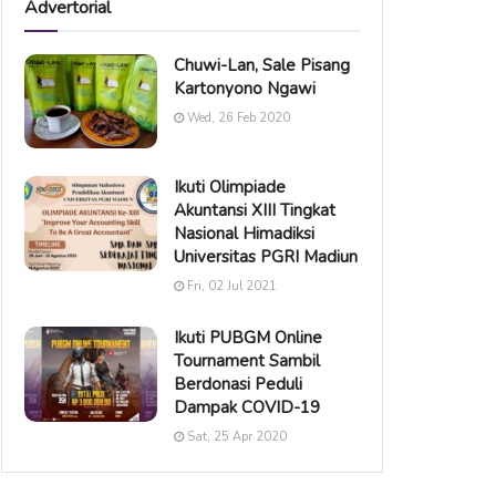
Advertorial
Chuwi-Lan, Sale Pisang
Kartonyono Ngawi
Wed, 26 Feb 2020
Ikuti Olimpiade
Akuntansi XIII Tingkat
Nasional Himadiksi
Universitas PGRI Madiun
Fri, 02 Jul 2021
Ikuti PUBGM Online
Tournament Sambil
Berdonasi Peduli
Dampak COVID-19
Sat, 25 Apr 2020