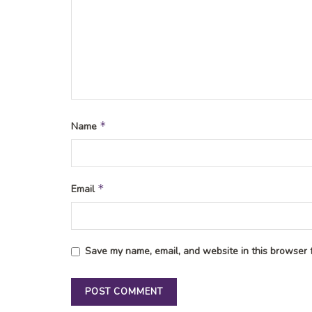
*
Name
*
Email
Save my name, email, and website in this browser f