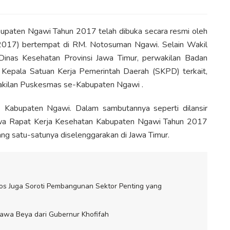
paten Ngawi Tahun 2017 telah dibuka secara resmi oleh
/2017) bertempat di RM. Notosuman Ngawi. Selain Wakil
n Dinas Kesehatan Provinsi Jawa Timur, perwakilan Badan
Kepala Satuan Kerja Pemerintah Daerah (SKPD) terkait,
akilan Puskesmas se-Kabupaten Ngawi .
Kabupaten Ngawi. Dalam sambutannya seperti dilansir
a Rapat Kerja Kesehatan Kabupaten Ngawi Tahun 2017
ang satu-satunya diselenggarakan di Jawa Timur.
os Juga Soroti Pembangunan Sektor Penting yang
awa Beya dari Gubernur Khofifah