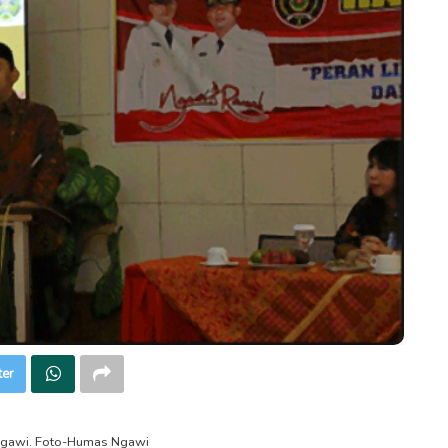
ter
Ngawi. Foto-Humas Ngawi