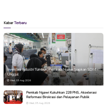
Kabar
Terbaru
Investasi Industri Tumbuh, Pemkab Ngawi Siapkan SDM
Unggul
Wed, 05 Aug 2026
Pemkab Ngawi Kukuhkan 228 PNS, Akselerasi
Reformasi Birokrasi dan Pelayanan Publik
Wed, 05 Aug 2026