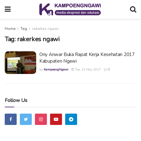
Home
Tag
rakerkes ngawi
Tag:
rakerkes ngawi
Ony Anwar Buka Rapat Kerja Kesehatan 2017
Kabupaten Ngawi
by
KampoengNgawi
Tue, 23 May 2017
0
Follow Us