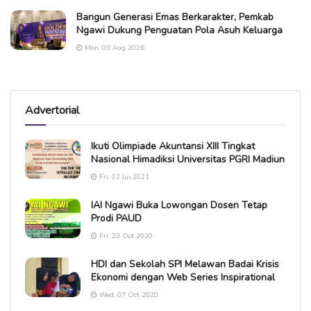
Bangun Generasi Emas Berkarakter, Pemkab
Ngawi Dukung Penguatan Pola Asuh Keluarga
Mon, 03 Aug 2026
Advertorial
Ikuti Olimpiade Akuntansi XIII Tingkat
Nasional Himadiksi Universitas PGRI Madiun
Fri, 02 Jul 2021
IAI Ngawi Buka Lowongan Dosen Tetap
Prodi PAUD
Fri, 23 Oct 2020
HDI dan Sekolah SPI Melawan Badai Krisis
Ekonomi dengan Web Series Inspirational
Wed, 07 Oct 2020