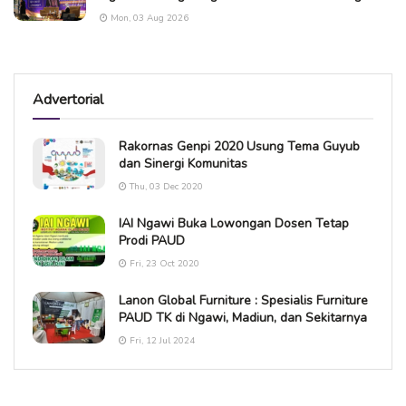
Mon, 03 Aug 2026
Advertorial
Rakornas Genpi 2020 Usung Tema Guyub
dan Sinergi Komunitas
Thu, 03 Dec 2020
IAI Ngawi Buka Lowongan Dosen Tetap
Prodi PAUD
Fri, 23 Oct 2020
Lanon Global Furniture : Spesialis Furniture
PAUD TK di Ngawi, Madiun, dan Sekitarnya
Fri, 12 Jul 2024