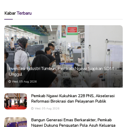
Kabar
Terbaru
Investasi Industri Tumbuh, Pemkab Ngawi Siapkan SDM
Unggul
Wed, 05 Aug 2026
Pemkab Ngawi Kukuhkan 228 PNS, Akselerasi
Reformasi Birokrasi dan Pelayanan Publik
Wed, 05 Aug 2026
Bangun Generasi Emas Berkarakter, Pemkab
Ngawi Dukung Penguatan Pola Asuh Keluarga