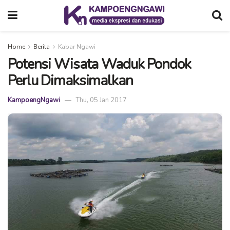
Home
Berita
Kabar Ngawi
Potensi Wisata Waduk Pondok
Perlu Dimaksimalkan
KampoengNgawi
Thu, 05 Jan 2017