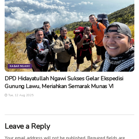
KABAR NGAWI
DPD Hidayatullah Ngawi Sukses Gelar Ekspedisi
Gunung Lawu, Meriahkan Semarak Munas VI
Tue, 12 Aug 2025
Leave a Reply
Your email address will not be published.
Required fields are