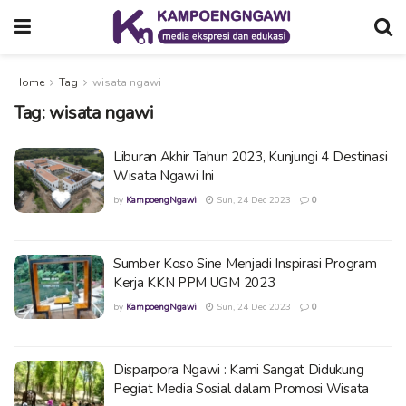
Home
Tag
wisata ngawi
Tag:
wisata ngawi
Liburan Akhir Tahun 2023, Kunjungi 4 Destinasi
Wisata Ngawi Ini
by
KampoengNgawi
Sun, 24 Dec 2023
0
Sumber Koso Sine Menjadi Inspirasi Program
Kerja KKN PPM UGM 2023
by
KampoengNgawi
Sun, 24 Dec 2023
0
Disparpora Ngawi : Kami Sangat Didukung
Pegiat Media Sosial dalam Promosi Wisata