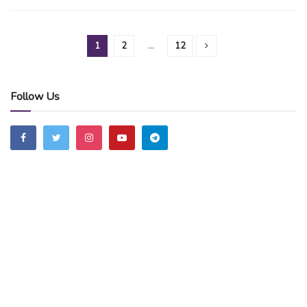
1
2
…
12
Follow Us