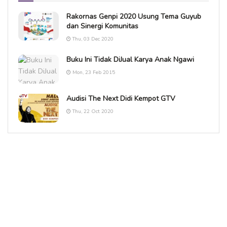
Rakornas Genpi 2020 Usung Tema Guyub
dan Sinergi Komunitas
Thu, 03 Dec 2020
Buku Ini Tidak DiJual Karya Anak Ngawi
Mon, 23 Feb 2015
Audisi The Next Didi Kempot GTV
Thu, 22 Oct 2020