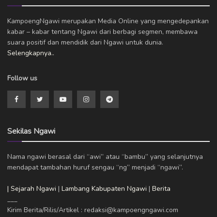
KampoengNgawi merupakan Media Online yang mengedepankan
kabar – kabar tentang Ngawi dari berbagi segmen, membawa
suara positif dan mendidik dari Ngawi untuk dunia.
Selengkapnya..
Follow us
Sekilas Ngawi
Nama ngawi berasal dari “awi” atau “bambu” yang selanjutnya
mendapat tambahan huruf sengau “ng” menjadi “ngawi”.
| Sejarah Ngawi
|
Lambang Kabupaten Ngawi
|
Berita
___
Kirim Berita/Rilis/Artikel : redaksi@kampoengngawi.com