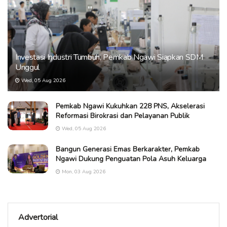
Investasi Industri Tumbuh, Pemkab Ngawi Siapkan SDM
Unggul
Wed, 05 Aug 2026
Pemkab Ngawi Kukuhkan 228 PNS, Akselerasi
Reformasi Birokrasi dan Pelayanan Publik
Wed, 05 Aug 2026
Bangun Generasi Emas Berkarakter, Pemkab
Ngawi Dukung Penguatan Pola Asuh Keluarga
Mon, 03 Aug 2026
Advertorial