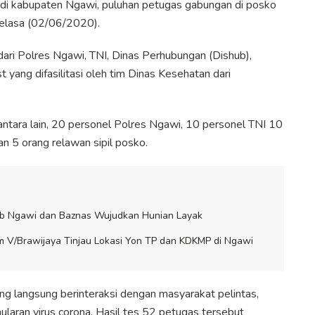
 di kabupaten Ngawi, puluhan petugas gabungan di posko
 Selasa (02/06/2020).
dari Polres Ngawi, TNI, Dinas Perhubungan (Dishub),
 yang difasilitasi oleh tim Dinas Kesehatan dari
antara lain, 20 personel Polres Ngawi, 10 personel TNI 10
n 5 orang relawan sipil posko.
ab Ngawi dan Baznas Wujudkan Hunian Layak
 V/Brawijaya Tinjau Lokasi Yon TP dan KDKMP di Ngawi
ng langsung berinteraksi dengan masyarakat pelintas,
nularan virus corona. Hasil tes 52 petugas tersebut