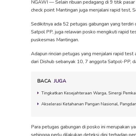
NGAWI — Selain ribuan pedagang di 9 titik pasar
check point Mantingan juga menjalani rapid test,
Sedikitnya ada 52 petugas gabungan yang terdiri 
Satpol PP, juga relawan posko mengikuti rapid test
puskesmas Mantingan.
Adapun rincian petugas yang menjalani rapid test 
dari Dishub sebanyak 10, 7 anggota Satpol-PP, da
BACA
JUGA
Tingkatkan Kesejahteraan Warga, Sinergi Pemk
Akselerasi Ketahanan Pangan Nasional, Pangdam
Para petugas gabungan di posko ini merupakan ya
sehingga perlu dilakukan deteksi dini terhadap pe