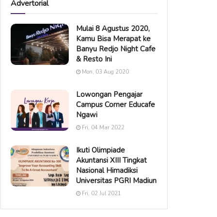
Advertorial
Mulai 8 Agustus 2020,
Kamu Bisa Merapat ke
Banyu Redjo Night Cafe
& Resto Ini
Mon, 03 Aug 2020
Lowongan Pengajar
Campus Corner Educafe
Ngawi
Fri, 04 Mar 2022
Ikuti Olimpiade
Akuntansi XIII Tingkat
Nasional Himadiksi
Universitas PGRI Madiun
Fri, 02 Jul 2021