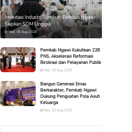
Investasi Industri Tumbuh, Pemkab Ngawi
Siapkan SDM Unggul
Wed, 05 Aug 2026
Pemkab Ngawi Kukuhkan 228
PNS, Akselerasi Reformasi
Birokrasi dan Pelayanan Publik
Wed, 05 Aug 2026
Bangun Generasi Emas
Berkarakter, Pemkab Ngawi
Dukung Penguatan Pola Asuh
Keluarga
Mon, 03 Aug 2026