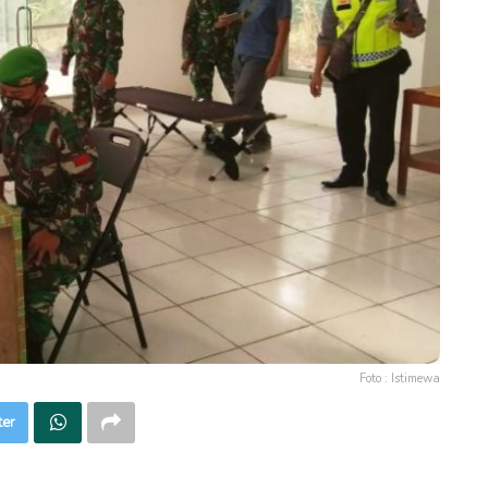
Foto : Istimewa
ter