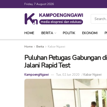
Friday, 7 August 2026
HOME
BERITA
POLITIK
EKONOMI
P
Home
Berita
Kabar Ngawi
Puluhan Petugas Gabungan di
Jalani Rapid Test
KampoengNgawi
Tue, 02 Jun 2020
/
Kabar Ngawi