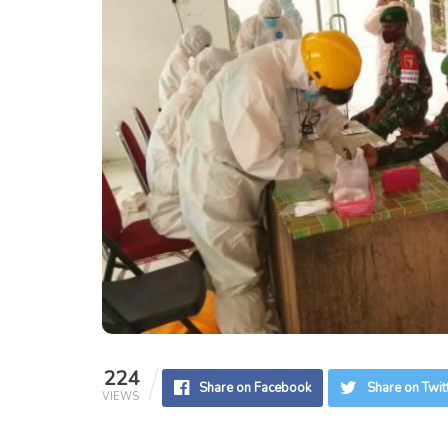
224
Share on Facebook
Share on Twit
VIEWS