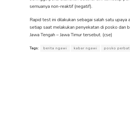
semuanya non-reaktif (negatif).
Rapid test ini dilakukan sebagai salah satu upay
setiap saat melakukan penyekatan di posko dan ber
Jawa Tengah – Jawa Timur tersebut. (cse)
Tags:
berita ngawi
kabar ngawi
posko perbat