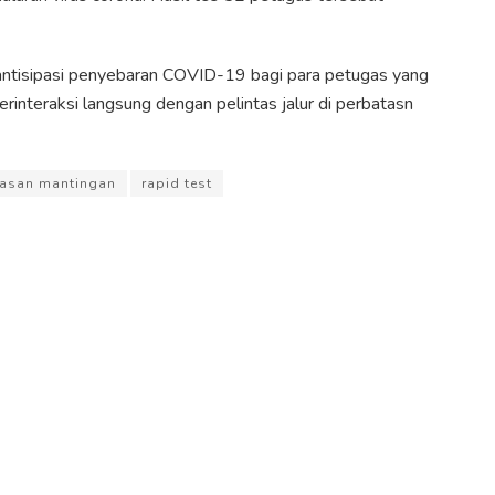
a antisipasi penyebaran COVID-19 bagi para petugas yang
interaksi langsung dengan pelintas jalur di perbatasn
asan mantingan
rapid test