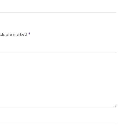
*
elds are marked