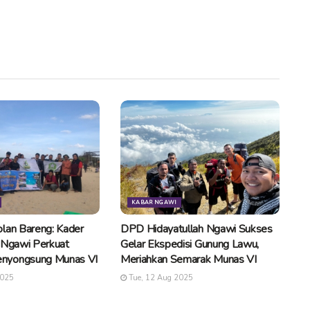
KABAR NGAWI
lan Bareng: Kader
DPD Hidayatullah Ngawi Sukses
 Ngawi Perkuat
Gelar Ekspedisi Gunung Lawu,
nyongsung Munas VI
Meriahkan Semarak Munas VI
2025
Tue, 12 Aug 2025