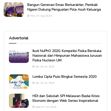
Bangun Generasi Emas Berkarakter, Pemkab
Ngawi Dukung Penguatan Pola Asuh Keluarga
Mon, 03 Aug 2026
Advertorial
Ikuti NuPhO 2020, Kompetisi Fisika Berskala
Nasional dari Himpunan Mahasiswa Jurusan
Fisika Nucleon UM
Sat, 20 Jun 2020
Lomba Cipta Puisi Bingkai Semesta 2020
Sat, 20 Jun 2020
HDI dan Sekolah SPI Melawan Badai Krisis
Ekonomi dengan Web Series Inspirational
Wed, 07 Oct 2020