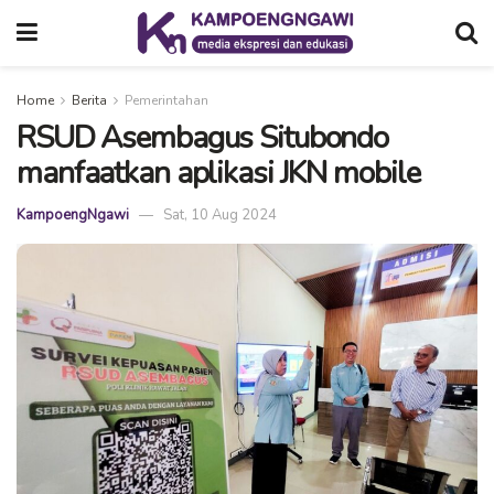
Home
Berita
Pemerintahan
RSUD Asembagus Situbondo
manfaatkan aplikasi JKN mobile
KampoengNgawi
Sat, 10 Aug 2024