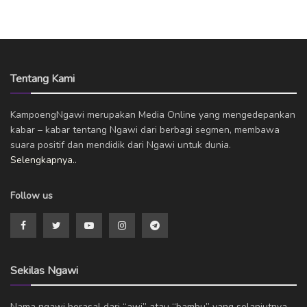
Tentang Kami
KampoengNgawi merupakan Media Online yang mengedepankan
kabar – kabar tentang Ngawi dari berbagi segmen, membawa
suara positif dan mendidik dari Ngawi untuk dunia.
Selengkapnya..
Follow us
Sekilas Ngawi
Nama ngawi berasal dari “awi” atau “bambu” yang selanjutnya