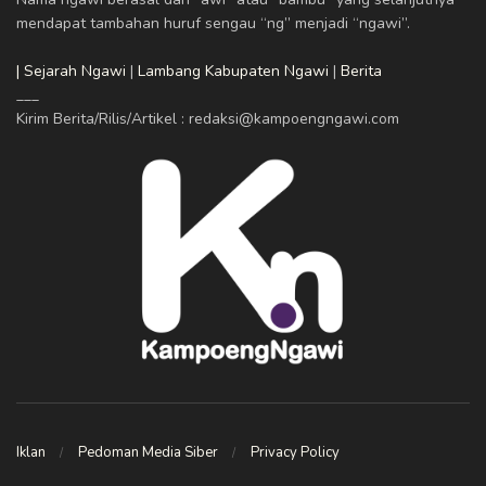
mendapat tambahan huruf sengau “ng” menjadi “ngawi”.
| Sejarah Ngawi
|
Lambang Kabupaten Ngawi
|
Berita
___
Kirim Berita/Rilis/Artikel : redaksi@kampoengngawi.com
Iklan
Pedoman Media Siber
Privacy Policy