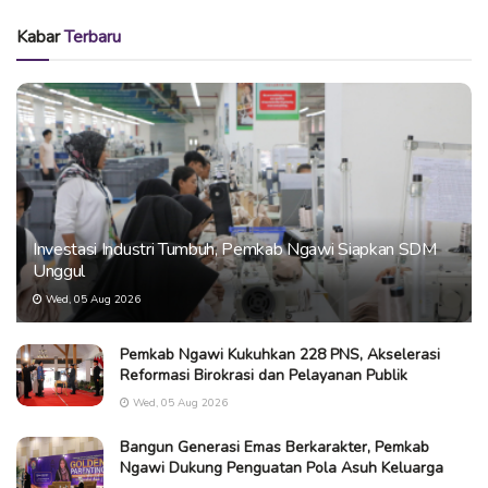
Kabar
Terbaru
Investasi Industri Tumbuh, Pemkab Ngawi Siapkan SDM
Unggul
Wed, 05 Aug 2026
Pemkab Ngawi Kukuhkan 228 PNS, Akselerasi
Reformasi Birokrasi dan Pelayanan Publik
Wed, 05 Aug 2026
Bangun Generasi Emas Berkarakter, Pemkab
Ngawi Dukung Penguatan Pola Asuh Keluarga