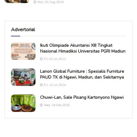
Mon, 03 Aug 2026
Advertorial
Ikuti Olimpiade Akuntansi XIII Tingkat
Nasional Himadiksi Universitas PGRI Madiun
Fri, 02 Jul 2021
Lanon Global Furniture : Spesialis Furniture
PAUD TK di Ngawi, Madiun, dan Sekitarnya
Fri, 12 Jul 2024
Chuwi-Lan, Sale Pisang Kartonyono Ngawi
Wed, 26 Feb 2020