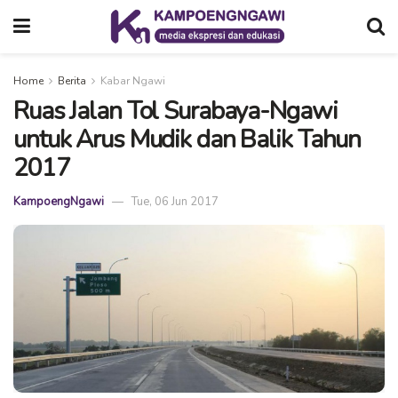
Home
Berita
Kabar Ngawi
Ruas Jalan Tol Surabaya-Ngawi
untuk Arus Mudik dan Balik Tahun
2017
KampoengNgawi
Tue, 06 Jun 2017