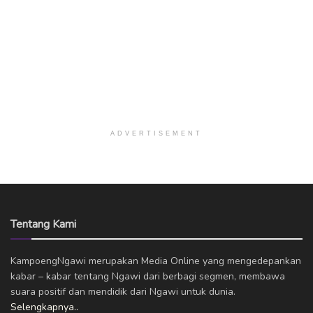
ADVERTISEMENT
Tentang Kami
KampoengNgawi merupakan Media Online yang mengedepankan
kabar – kabar tentang Ngawi dari berbagi segmen, membawa
suara positif dan mendidik dari Ngawi untuk dunia.
Selengkapnya..