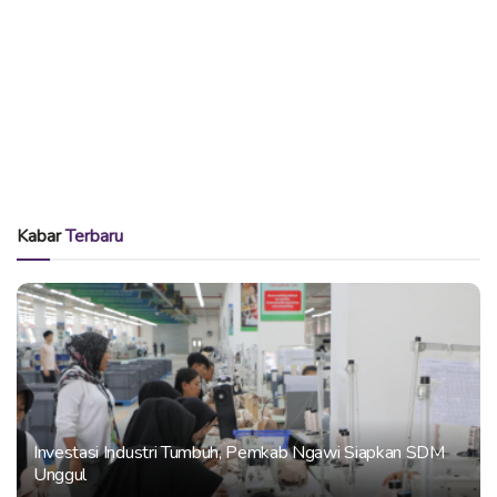
Kabar
Terbaru
Investasi Industri Tumbuh, Pemkab Ngawi Siapkan SDM
Unggul