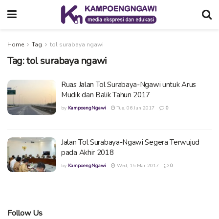
Home
Tag
tol surabaya ngawi
Tag:
tol surabaya ngawi
Ruas Jalan Tol Surabaya-Ngawi untuk Arus
Mudik dan Balik Tahun 2017
by
KampoengNgawi
Tue, 06 Jun 2017
0
Jalan Tol Surabaya-Ngawi Segera Terwujud
pada Akhir 2018
by
KampoengNgawi
Wed, 15 Mar 2017
0
Follow Us