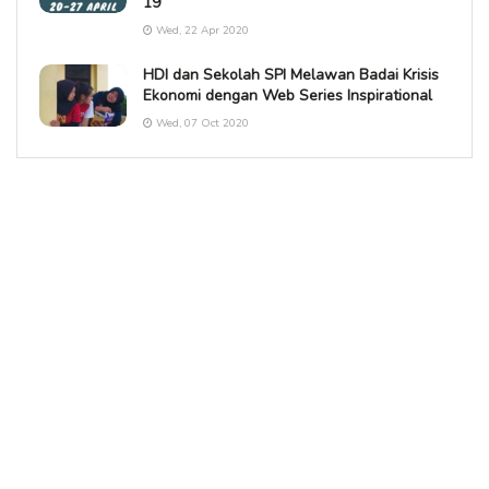
19
Wed, 22 Apr 2020
HDI dan Sekolah SPI Melawan Badai Krisis
Ekonomi dengan Web Series Inspirational
Wed, 07 Oct 2020