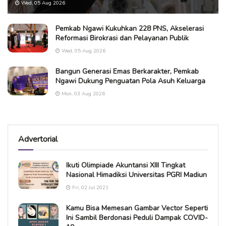
Wed, 05 Aug 2026
Pemkab Ngawi Kukuhkan 228 PNS, Akselerasi
Reformasi Birokrasi dan Pelayanan Publik
Wed, 05 Aug 2026
Bangun Generasi Emas Berkarakter, Pemkab
Ngawi Dukung Penguatan Pola Asuh Keluarga
Mon, 03 Aug 2026
Advertorial
Ikuti Olimpiade Akuntansi XIII Tingkat
Nasional Himadiksi Universitas PGRI Madiun
Fri, 02 Jul 2021
Kamu Bisa Memesan Gambar Vector Seperti
Ini Sambil Berdonasi Peduli Dampak COVID-