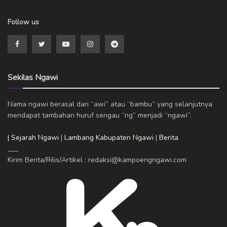
Follow us
Sekilas Ngawi
Nama ngawi berasal dari “awi” atau “bambu” yang selanjutnya
mendapat tambahan huruf sengau “ng” menjadi “ngawi”.
| Sejarah Ngawi
|
Lambang Kabupaten Ngawi
|
Berita
___
Kirim Berita/Rilis/Artikel : redaksi@kampoengngawi.com