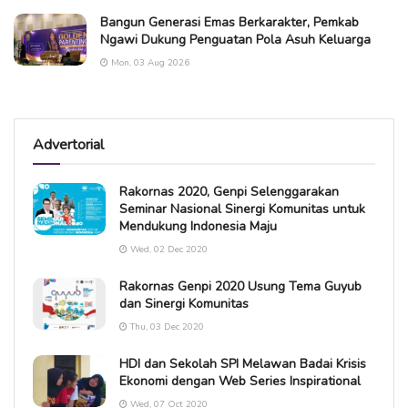
Bangun Generasi Emas Berkarakter, Pemkab
Ngawi Dukung Penguatan Pola Asuh Keluarga
Mon, 03 Aug 2026
Advertorial
Rakornas 2020, Genpi Selenggarakan
Seminar Nasional Sinergi Komunitas untuk
Mendukung Indonesia Maju
Wed, 02 Dec 2020
Rakornas Genpi 2020 Usung Tema Guyub
dan Sinergi Komunitas
Thu, 03 Dec 2020
HDI dan Sekolah SPI Melawan Badai Krisis
Ekonomi dengan Web Series Inspirational
Wed, 07 Oct 2020