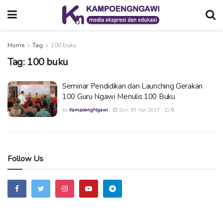
Home
Tag
100 buku
Tag:
100 buku
Seminar Pendidikan dan Launching Gerakan
100 Guru Ngawi Menulis 100 Buku
by
KampoengNgawi
Sun, 30 Apr 2017
0
Follow Us