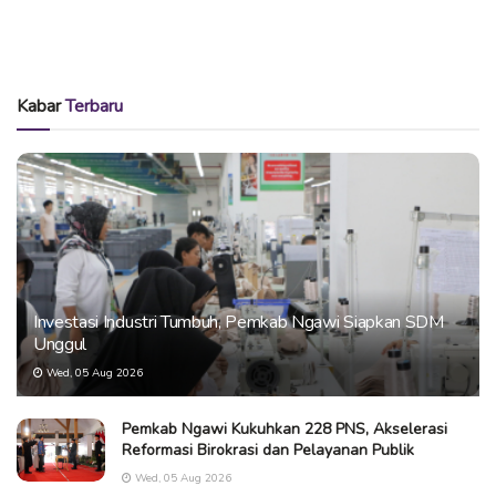
Kabar
Terbaru
Investasi Industri Tumbuh, Pemkab Ngawi Siapkan SDM
Unggul
Wed, 05 Aug 2026
Pemkab Ngawi Kukuhkan 228 PNS, Akselerasi
Reformasi Birokrasi dan Pelayanan Publik
Wed, 05 Aug 2026