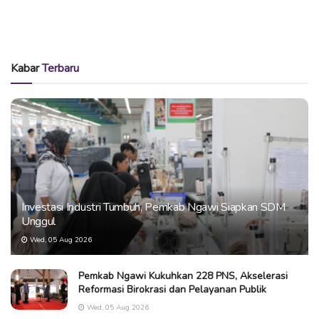
Kabar
Terbaru
Investasi Industri Tumbuh, Pemkab Ngawi Siapkan SDM
Unggul
Wed, 05 Aug 2026
Pemkab Ngawi Kukuhkan 228 PNS, Akselerasi
Reformasi Birokrasi dan Pelayanan Publik
Wed, 05 Aug 2026