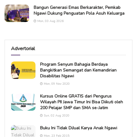
Bangun Generasi Emas Berkarakter, Pemkab
Ngawi Dukung Penguatan Pola Asuh Keluarga
Mon, 03 Aug 2026
Advertorial
Program Senyum Bahagia Berdaya
Bangkitkan Semangat dan Kemandirian
Disabilitas Ngawi
Mon, 09 Nov 2020
Kursus Online GRATIS dari Pengurus
Wilayah PII Jawa Timur Ini Bisa Diikuti oleh
200 Pelajar SMP dan SMA se-Jatim
Sun, 02 Aug 2020
Buku Ini Tidak DiJual Karya Anak Ngawi
Mon, 23 Feb 2015