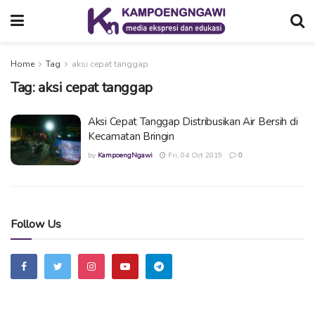
Home
Tag
aksi cepat tanggap
Tag:
aksi cepat tanggap
Aksi Cepat Tanggap Distribusikan Air Bersih di
Kecamatan Bringin
by
KampoengNgawi
Fri, 04 Oct 2019
0
Follow Us