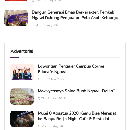
Wed, 05 Aug 2026
Bangun Generasi Emas Berkarakter, Pemkab
Ngawi Dukung Penguatan Pola Asuh Keluarga
Mon, 03 Aug 2026
Advertorial
Lowongan Pengajar Campus Corner
Educafe Ngawi
Fri, 04 Mar 2022
MakNyessnya Salad Buah Ngawi “Delila”
Thu, 24 Aug 2017
Mulai 8 Agustus 2020, Kamu Bisa Merapat
ke Banyu Redjo Night Cafe & Resto Ini
Mon, 03 Aug 2020