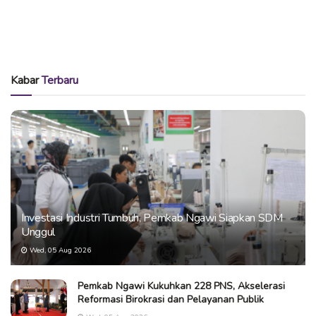
Kabar
Terbaru
Investasi Industri Tumbuh, Pemkab Ngawi Siapkan SDM
Unggul
Wed, 05 Aug 2026
Pemkab Ngawi Kukuhkan 228 PNS, Akselerasi
Reformasi Birokrasi dan Pelayanan Publik