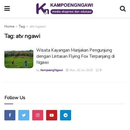
Home
Tag
atv ngawi
Tag:
atv ngawi
Wisata Kayangan Manjakan Pengunjung
dengan Lintasan Flying Fox Terpanjang di
Ngawi
by
KampoengNgawi
Mon, 10 Jun 2019
0
Follow Us