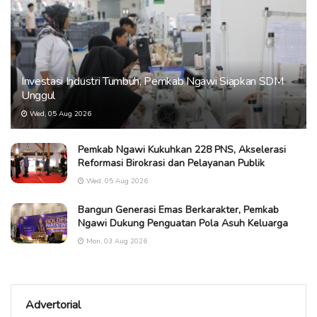
Investasi Industri Tumbuh, Pemkab Ngawi Siapkan SDM
Unggul
Wed, 05 Aug 2026
Pemkab Ngawi Kukuhkan 228 PNS, Akselerasi
Reformasi Birokrasi dan Pelayanan Publik
Wed, 05 Aug 2026
Bangun Generasi Emas Berkarakter, Pemkab
Ngawi Dukung Penguatan Pola Asuh Keluarga
Mon, 03 Aug 2026
Advertorial