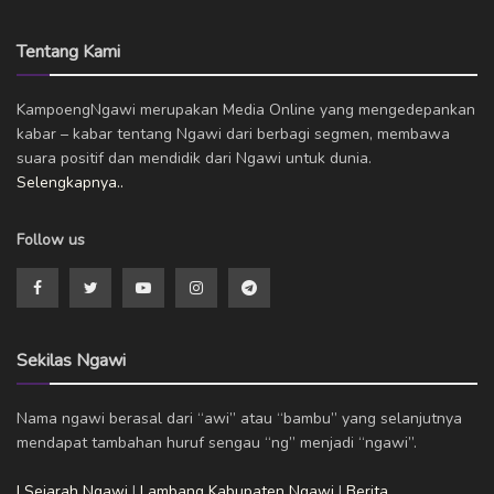
Tentang Kami
KampoengNgawi merupakan Media Online yang mengedepankan
kabar – kabar tentang Ngawi dari berbagi segmen, membawa
suara positif dan mendidik dari Ngawi untuk dunia.
Selengkapnya..
Follow us
Sekilas Ngawi
Nama ngawi berasal dari “awi” atau “bambu” yang selanjutnya
mendapat tambahan huruf sengau “ng” menjadi “ngawi”.
| Sejarah Ngawi
|
Lambang Kabupaten Ngawi
|
Berita