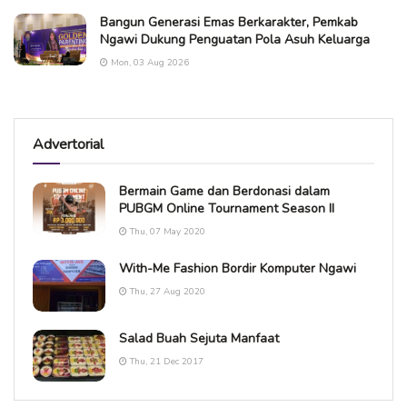
Bangun Generasi Emas Berkarakter, Pemkab
Ngawi Dukung Penguatan Pola Asuh Keluarga
Mon, 03 Aug 2026
Advertorial
Bermain Game dan Berdonasi dalam
PUBGM Online Tournament Season II
Thu, 07 May 2020
With-Me Fashion Bordir Komputer Ngawi
Thu, 27 Aug 2020
Salad Buah Sejuta Manfaat
Thu, 21 Dec 2017