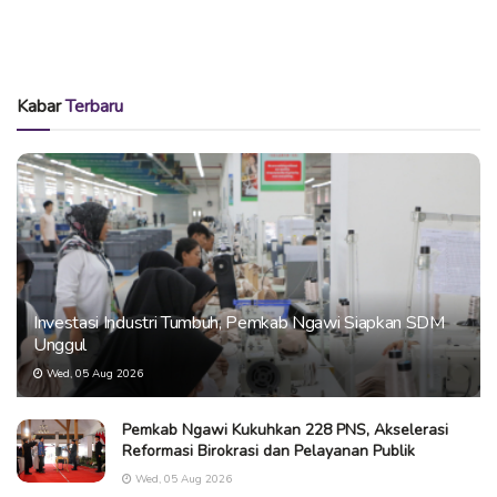
Kabar
Terbaru
Investasi Industri Tumbuh, Pemkab Ngawi Siapkan SDM
Unggul
Wed, 05 Aug 2026
Pemkab Ngawi Kukuhkan 228 PNS, Akselerasi
Reformasi Birokrasi dan Pelayanan Publik
Wed, 05 Aug 2026