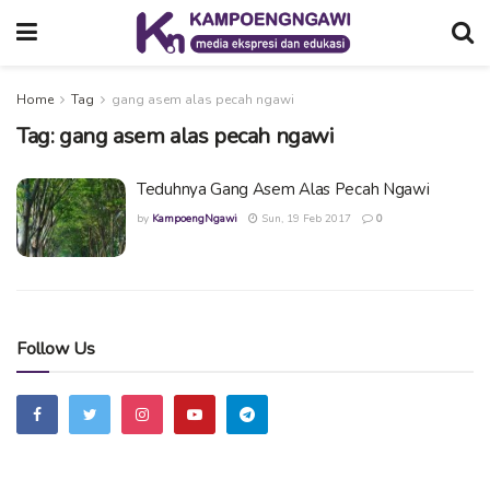
Home
Tag
gang asem alas pecah ngawi
Tag:
gang asem alas pecah ngawi
Teduhnya Gang Asem Alas Pecah Ngawi
by
KampoengNgawi
Sun, 19 Feb 2017
0
Follow Us