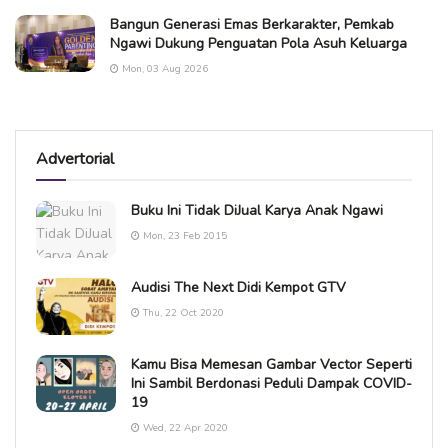
Bangun Generasi Emas Berkarakter, Pemkab
Ngawi Dukung Penguatan Pola Asuh Keluarga
Mon, 03 Aug 2026
Advertorial
Buku Ini Tidak DiJual Karya Anak Ngawi
Mon, 23 Feb 2015
Audisi The Next Didi Kempot GTV
Thu, 22 Oct 2020
Kamu Bisa Memesan Gambar Vector Seperti
Ini Sambil Berdonasi Peduli Dampak COVID-
19
Wed, 22 Apr 2020