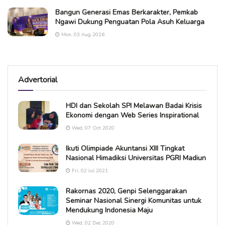
Bangun Generasi Emas Berkarakter, Pemkab
Ngawi Dukung Penguatan Pola Asuh Keluarga
Mon, 03 Aug 2026
Advertorial
HDI dan Sekolah SPI Melawan Badai Krisis
Ekonomi dengan Web Series Inspirational
Wed, 07 Oct 2020
Ikuti Olimpiade Akuntansi XIII Tingkat
Nasional Himadiksi Universitas PGRI Madiun
Fri, 02 Jul 2021
Rakornas 2020, Genpi Selenggarakan
Seminar Nasional Sinergi Komunitas untuk
Mendukung Indonesia Maju
Wed, 02 Dec 2020