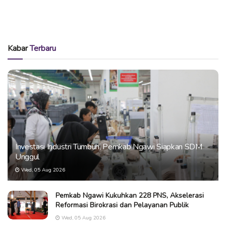
Kabar
Terbaru
Investasi Industri Tumbuh, Pemkab Ngawi Siapkan SDM
Unggul
Wed, 05 Aug 2026
Pemkab Ngawi Kukuhkan 228 PNS, Akselerasi
Reformasi Birokrasi dan Pelayanan Publik
Wed, 05 Aug 2026