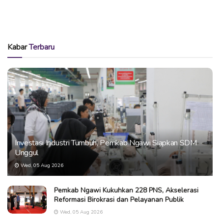
Kabar
Terbaru
Investasi Industri Tumbuh, Pemkab Ngawi Siapkan SDM
Unggul
Wed, 05 Aug 2026
Pemkab Ngawi Kukuhkan 228 PNS, Akselerasi
Reformasi Birokrasi dan Pelayanan Publik
Wed, 05 Aug 2026