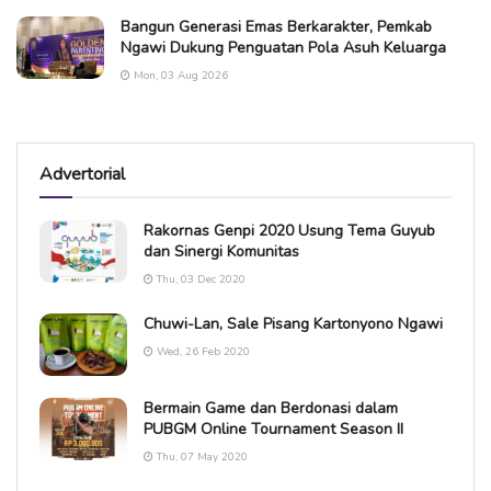
Bangun Generasi Emas Berkarakter, Pemkab
Ngawi Dukung Penguatan Pola Asuh Keluarga
Mon, 03 Aug 2026
Advertorial
Rakornas Genpi 2020 Usung Tema Guyub
dan Sinergi Komunitas
Thu, 03 Dec 2020
Chuwi-Lan, Sale Pisang Kartonyono Ngawi
Wed, 26 Feb 2020
Bermain Game dan Berdonasi dalam
PUBGM Online Tournament Season II
Thu, 07 May 2020