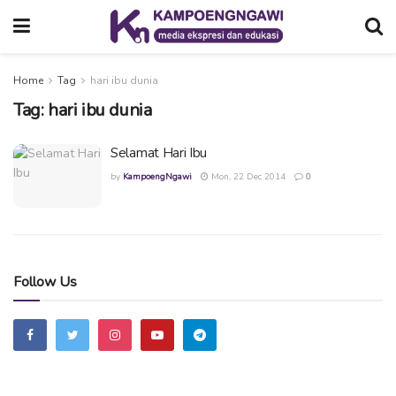
Home
Tag
hari ibu dunia
Tag:
hari ibu dunia
Selamat Hari Ibu
by
KampoengNgawi
Mon, 22 Dec 2014
0
Follow Us