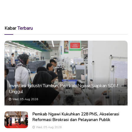
Kabar
Terbaru
Investasi Industri Tumbuh, Pemkab Ngawi Siapkan SDM
Unggul
Wed, 05 Aug 2026
Pemkab Ngawi Kukuhkan 228 PNS, Akselerasi
Reformasi Birokrasi dan Pelayanan Publik
Wed, 05 Aug 2026