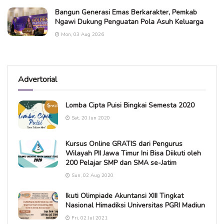
Bangun Generasi Emas Berkarakter, Pemkab
Ngawi Dukung Penguatan Pola Asuh Keluarga
Mon, 03 Aug 2026
Advertorial
Lomba Cipta Puisi Bingkai Semesta 2020
Sat, 20 Jun 2020
Kursus Online GRATIS dari Pengurus
Wilayah PII Jawa Timur Ini Bisa Diikuti oleh
200 Pelajar SMP dan SMA se-Jatim
Sun, 02 Aug 2020
Ikuti Olimpiade Akuntansi XIII Tingkat
Nasional Himadiksi Universitas PGRI Madiun
Fri, 02 Jul 2021