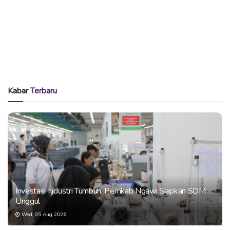
Kabar
Terbaru
Investasi Industri Tumbuh, Pemkab Ngawi Siapkan SDM
Unggul
Wed, 05 Aug 2026