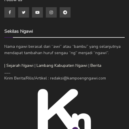
Sekilas Ngawi
Nama ngawi berasal dari “awi” atau “bambu” yang selanjutnya
mendapat tambahan huruf sengau “ng” menjadi “ngawi”.
| Sejarah Ngawi
|
Lambang Kabupaten Ngawi
|
Berita
___
Kirim Berita/Rilis/Artikel : redaksi@kampoengngawi.com