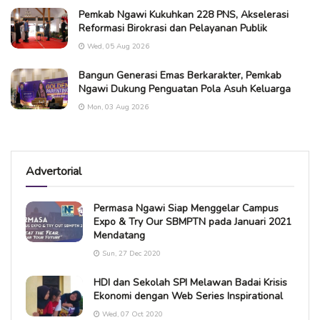
Pemkab Ngawi Kukuhkan 228 PNS, Akselerasi
Reformasi Birokrasi dan Pelayanan Publik
Wed, 05 Aug 2026
Bangun Generasi Emas Berkarakter, Pemkab
Ngawi Dukung Penguatan Pola Asuh Keluarga
Mon, 03 Aug 2026
Advertorial
Permasa Ngawi Siap Menggelar Campus
Expo & Try Our SBMPTN pada Januari 2021
Mendatang
Sun, 27 Dec 2020
HDI dan Sekolah SPI Melawan Badai Krisis
Ekonomi dengan Web Series Inspirational
Wed, 07 Oct 2020