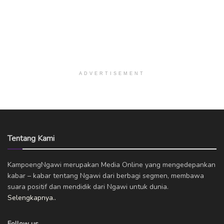
ADVERTISEMENT
Tentang Kami
KampoengNgawi merupakan Media Online yang mengedepankan
kabar – kabar tentang Ngawi dari berbagi segmen, membawa
suara positif dan mendidik dari Ngawi untuk dunia.
Selengkapnya..
Follow us