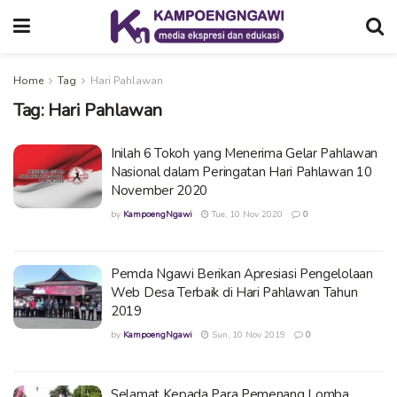
Home
Tag
Hari Pahlawan
Tag:
Hari Pahlawan
Inilah 6 Tokoh yang Menerima Gelar Pahlawan
Nasional dalam Peringatan Hari Pahlawan 10
November 2020
by
KampoengNgawi
Tue, 10 Nov 2020
0
Pemda Ngawi Berikan Apresiasi Pengelolaan
Web Desa Terbaik di Hari Pahlawan Tahun
2019
by
KampoengNgawi
Sun, 10 Nov 2019
0
Selamat Kepada Para Pemenang Lomba