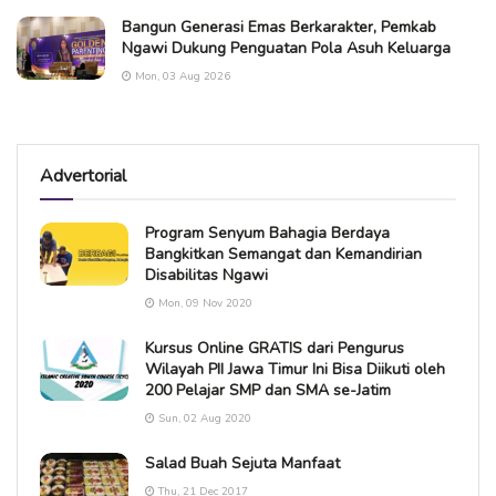
Bangun Generasi Emas Berkarakter, Pemkab
Ngawi Dukung Penguatan Pola Asuh Keluarga
Mon, 03 Aug 2026
Advertorial
Program Senyum Bahagia Berdaya
Bangkitkan Semangat dan Kemandirian
Disabilitas Ngawi
Mon, 09 Nov 2020
Kursus Online GRATIS dari Pengurus
Wilayah PII Jawa Timur Ini Bisa Diikuti oleh
200 Pelajar SMP dan SMA se-Jatim
Sun, 02 Aug 2020
Salad Buah Sejuta Manfaat
Thu, 21 Dec 2017