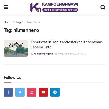
Home
Tag
hilmanheno
Tag:
hilmanheno
Komunitas Ini Terus Melestarikan Keberadaan
Sepeda Unto
by
KampoengNgawi
Wed, 15 Nov 2017
0
Follow Us