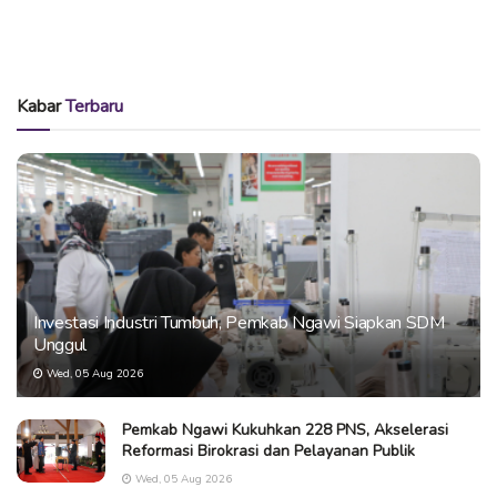
Kabar
Terbaru
Investasi Industri Tumbuh, Pemkab Ngawi Siapkan SDM
Unggul
Wed, 05 Aug 2026
Pemkab Ngawi Kukuhkan 228 PNS, Akselerasi
Reformasi Birokrasi dan Pelayanan Publik
Wed, 05 Aug 2026