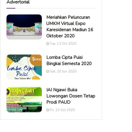
Advertorial
Meriahkan Peluncuran
UMKM Virtual Expo
Karesidenan Madiun 16
Oktober 2020
Tue, 13 Oct 2020
Lomba Cipta Puisi
Bingkai Semesta 2020
Sat, 20 Jun 2020
IAI Ngawi Buka
Lowongan Dosen Tetap
Prodi PAUD
Fri, 23 Oct 2020