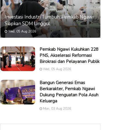
Investasi Industri Tumbuh, Pemkab Ngawi
Siapkan SDM Unggul
Wed, 05 Aug 2026
Pemkab Ngawi Kukuhkan 228
PNS, Akselerasi Reformasi
Birokrasi dan Pelayanan Publik
Wed, 05 Aug 2026
Bangun Generasi Emas
Berkarakter, Pemkab Ngawi
Dukung Penguatan Pola Asuh
Keluarga
Mon, 03 Aug 2026