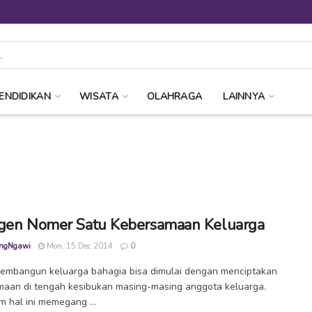
ENDIDIKAN
WISATA
OLAHRAGA
LAINNYA
gen Nomer Satu Kebersamaan Keluarga
ngNgawi
Mon, 15 Dec 2014
0
embangun keluarga bahagia bisa dimulai dengan menciptakan
aan di tengah kesibukan masing-masing anggota keluarga.
am hal ini memegang ...