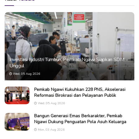
Investasi Industri Tumbuh, Pemkab Ngawi Siapkan SDM
Unggul
Wed, 05 Aug 2026
Pemkab Ngawi Kukuhkan 228 PNS, Akselerasi
Reformasi Birokrasi dan Pelayanan Publik
Wed, 05 Aug 2026
Bangun Generasi Emas Berkarakter, Pemkab
Ngawi Dukung Penguatan Pola Asuh Keluarga
Mon, 03 Aug 2026