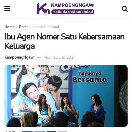
Home
Berita
Kabar Nasional
Ibu Agen Nomer Satu Kebersamaan
Keluarga
KampoengNgawi
Mon, 15 Dec 2014