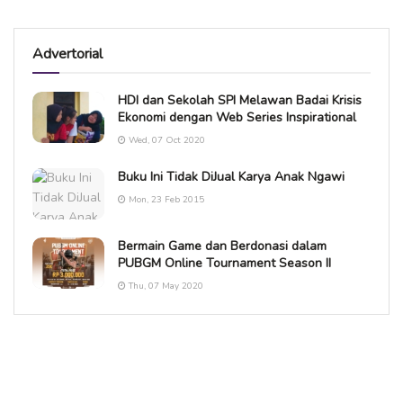
Advertorial
HDI dan Sekolah SPI Melawan Badai Krisis
Ekonomi dengan Web Series Inspirational
Wed, 07 Oct 2020
Buku Ini Tidak DiJual Karya Anak Ngawi
Mon, 23 Feb 2015
Bermain Game dan Berdonasi dalam
PUBGM Online Tournament Season II
Thu, 07 May 2020