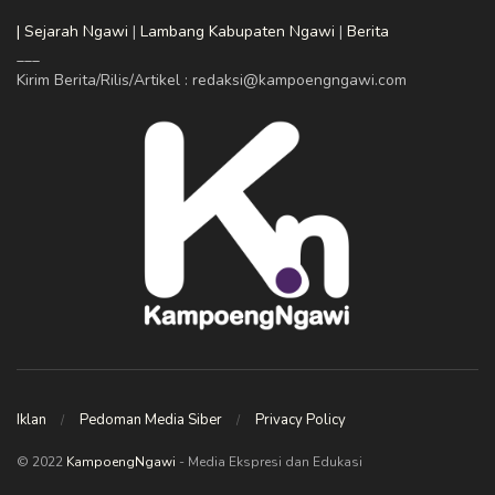
| Sejarah Ngawi
|
Lambang Kabupaten Ngawi
|
Berita
___
Kirim Berita/Rilis/Artikel : redaksi@kampoengngawi.com
Iklan
Pedoman Media Siber
Privacy Policy
© 2022
KampoengNgawi
- Media Ekspresi dan Edukasi