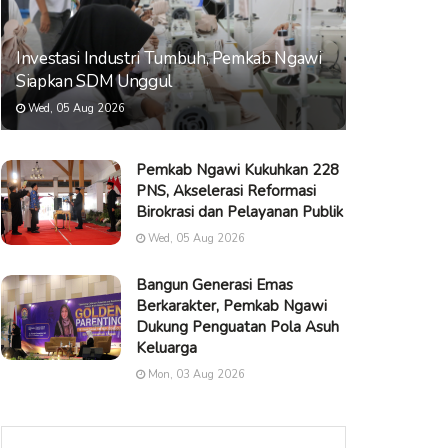
Investasi Industri Tumbuh, Pemkab Ngawi
Siapkan SDM Unggul
Wed, 05 Aug 2026
Pemkab Ngawi Kukuhkan 228
PNS, Akselerasi Reformasi
Birokrasi dan Pelayanan Publik
Wed, 05 Aug 2026
Bangun Generasi Emas
Berkarakter, Pemkab Ngawi
Dukung Penguatan Pola Asuh
Keluarga
Mon, 03 Aug 2026