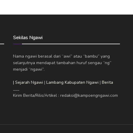
Sekilas Ngawi
Nama ngawi berasal dari “awi” atau “bambu” yang
selanjutnya mendapat tambahan huruf sengau “ng”
menjadi “ngawi”.
| Sejarah Ngawi
|
Lambang Kabupaten Ngawi
|
Berita
___
Kirim Berita/Rilis/Artikel : redaksi@kampoengngawi.com