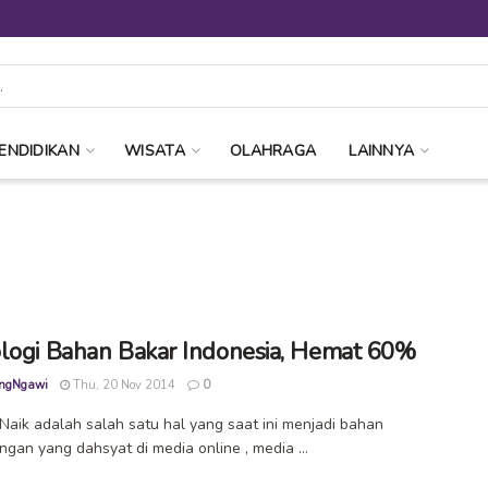
ENDIDIKAN
WISATA
OLAHRAGA
LAINNYA
logi Bahan Bakar Indonesia, Hemat 60%
ngNgawi
Thu, 20 Nov 2014
0
Naik adalah salah satu hal yang saat ini menjadi bahan
ngan yang dahsyat di media online , media ...