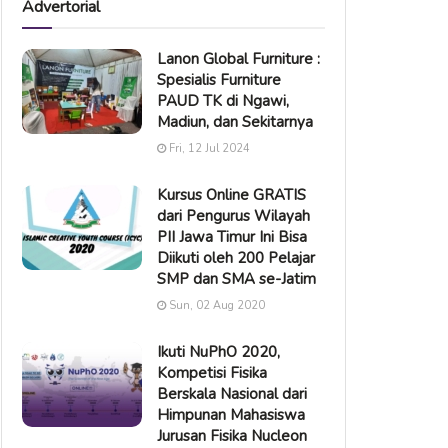
Advertorial
Lanon Global Furniture :
Spesialis Furniture
PAUD TK di Ngawi,
Madiun, dan Sekitarnya
Fri, 12 Jul 2024
Kursus Online GRATIS
dari Pengurus Wilayah
PII Jawa Timur Ini Bisa
Diikuti oleh 200 Pelajar
SMP dan SMA se-Jatim
Sun, 02 Aug 2020
Ikuti NuPhO 2020,
Kompetisi Fisika
Berskala Nasional dari
Himpunan Mahasiswa
Jurusan Fisika Nucleon