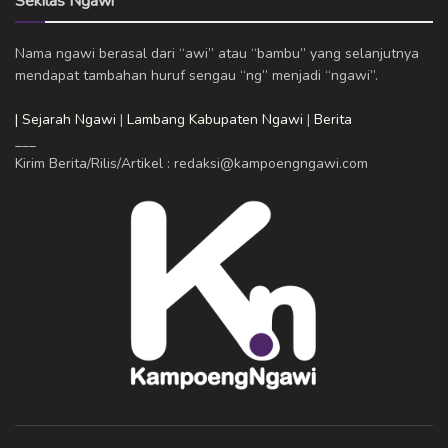
Sekilas Ngawi
Nama ngawi berasal dari “awi” atau “bambu” yang selanjutnya
mendapat tambahan huruf sengau “ng” menjadi “ngawi”.
| Sejarah Ngawi
|
Lambang Kabupaten Ngawi
|
Berita
___
Kirim Berita/Rilis/Artikel : redaksi@kampoengngawi.com