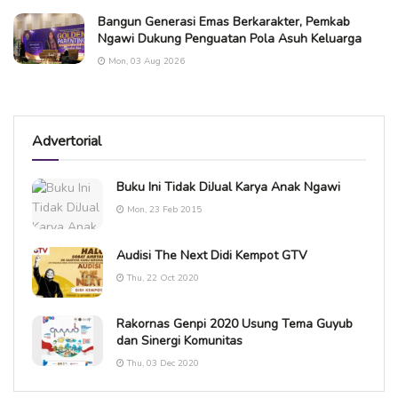
Bangun Generasi Emas Berkarakter, Pemkab
Ngawi Dukung Penguatan Pola Asuh Keluarga
Mon, 03 Aug 2026
Advertorial
Buku Ini Tidak DiJual Karya Anak Ngawi
Mon, 23 Feb 2015
Audisi The Next Didi Kempot GTV
Thu, 22 Oct 2020
Rakornas Genpi 2020 Usung Tema Guyub
dan Sinergi Komunitas
Thu, 03 Dec 2020