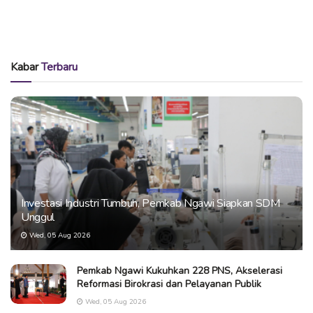
Kabar
Terbaru
Investasi Industri Tumbuh, Pemkab Ngawi Siapkan SDM
Unggul
Wed, 05 Aug 2026
Pemkab Ngawi Kukuhkan 228 PNS, Akselerasi
Reformasi Birokrasi dan Pelayanan Publik
Wed, 05 Aug 2026