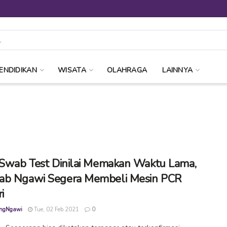
ENDIDIKAN
WISATA
OLAHRAGA
LAINNYA
 Swab Test Dinilai Memakan Waktu Lama,
ab Ngawi Segera Membeli Mesin PCR
i
ngNgawi
Tue, 02 Feb 2021
0