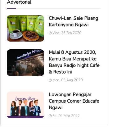
Advertorial
Chuwi-Lan, Sale Pisang
Kartonyono Ngawi
Wed, 26 Feb 2020
Mulai 8 Agustus 2020,
Kamu Bisa Merapat ke
Banyu Redjo Night Cafe
& Resto Ini
Mon, 03 Aug 2020
Lowongan Pengajar
Campus Corner Educafe
Ngawi
Fri, 04 Mar 2022