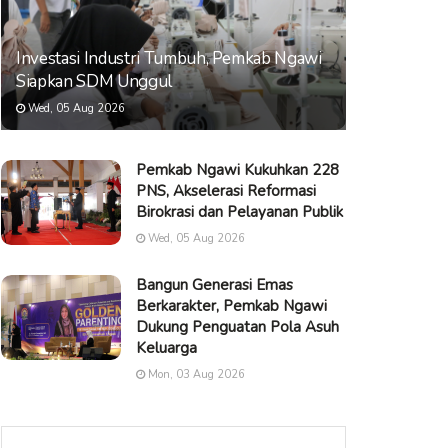
Investasi Industri Tumbuh, Pemkab Ngawi
Siapkan SDM Unggul
Wed, 05 Aug 2026
Pemkab Ngawi Kukuhkan 228
PNS, Akselerasi Reformasi
Birokrasi dan Pelayanan Publik
Wed, 05 Aug 2026
Bangun Generasi Emas
Berkarakter, Pemkab Ngawi
Dukung Penguatan Pola Asuh
Keluarga
Mon, 03 Aug 2026