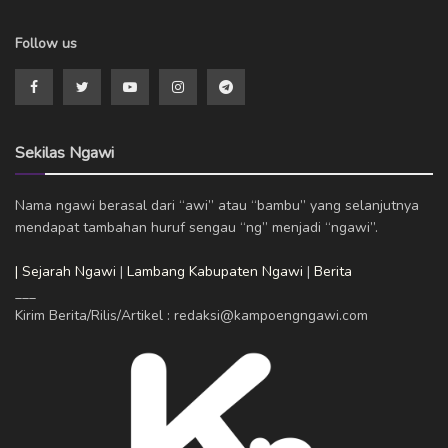
Follow us
Sekilas Ngawi
Nama ngawi berasal dari “awi” atau “bambu” yang selanjutnya
mendapat tambahan huruf sengau “ng” menjadi “ngawi”.
| Sejarah Ngawi
|
Lambang Kabupaten Ngawi
|
Berita
___
Kirim Berita/Rilis/Artikel : redaksi@kampoengngawi.com