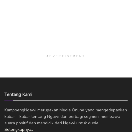
ADVERTISEMENT
Tentang Kami
KampoengNgawi merupakan Media Online yang mengedepankan
kabar – kabar tentang Ngawi dari berbagi segmen, membawa
suara positif dan mendidik dari Ngawi untuk dunia.
Selengkapnya..