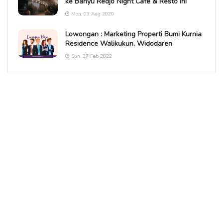
ke Banyu Redjo Night Cafe & Resto Ini
Mon, 03 Aug 2020
Lowongan : Marketing Properti Bumi Kurnia
Residence Walikukun, Widodaren
Sun, 27 Feb 2022