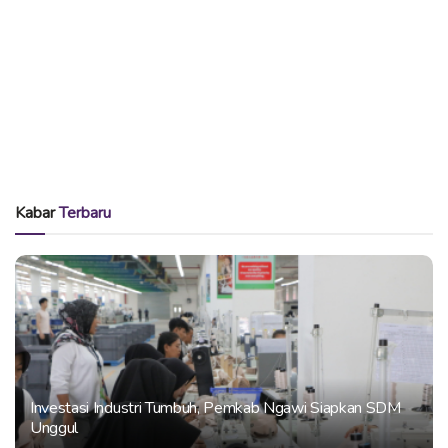
Kabar
Terbaru
Investasi Industri Tumbuh, Pemkab Ngawi Siapkan SDM
Unggul