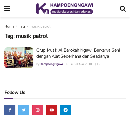
Home
Tag
musik patrol
Tag:
musik patrol
Grup Musik Al Barokah Ngawi Berkarya Seni
dengan Alat Sederhana dan Seadanya
by
KampoengNgawi
Fri, 23 Mar 2018
0
Follow Us