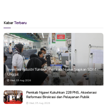
Kabar
Terbaru
Investasi Industri Tumbuh, Pemkab Ngawi Siapkan SDM
Unggul
Wed, 05 Aug 2026
Pemkab Ngawi Kukuhkan 228 PNS, Akselerasi
Reformasi Birokrasi dan Pelayanan Publik
Wed, 05 Aug 2026