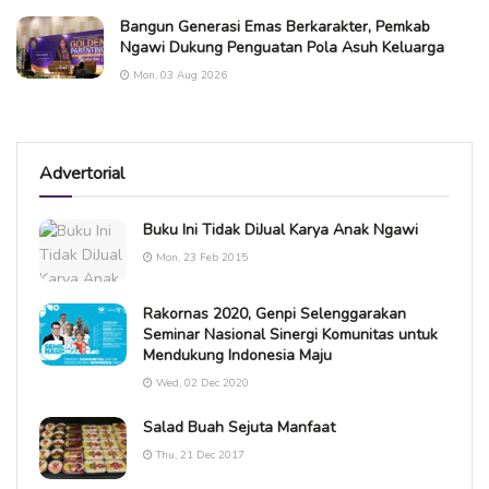
Bangun Generasi Emas Berkarakter, Pemkab
Ngawi Dukung Penguatan Pola Asuh Keluarga
Mon, 03 Aug 2026
Advertorial
Buku Ini Tidak DiJual Karya Anak Ngawi
Mon, 23 Feb 2015
Rakornas 2020, Genpi Selenggarakan
Seminar Nasional Sinergi Komunitas untuk
Mendukung Indonesia Maju
Wed, 02 Dec 2020
Salad Buah Sejuta Manfaat
Thu, 21 Dec 2017