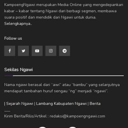
KampoengNgawi merupakan Media Online yang mengedepankan
kabar – kabar tentang Ngawi dari berbagi segmen, membawa
suara positif dan mendidik dari Ngawi untuk dunia.
Selengkapnya..
Follow us
Sekilas Ngawi
Nama ngawi berasal dari “awi” atau “bambu” yang selanjutnya
mendapat tambahan huruf sengau “ng” menjadi “ngawi”.
| Sejarah Ngawi
|
Lambang Kabupaten Ngawi
|
Berita
___
Kirim Berita/Rilis/Artikel : redaksi@kampoengngawi.com