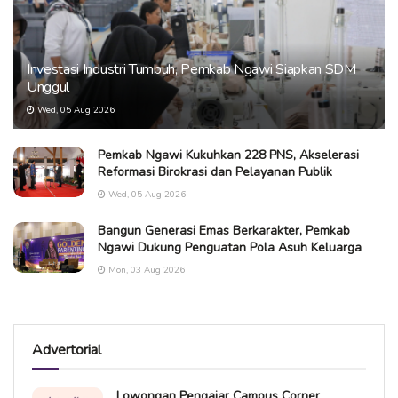
Investasi Industri Tumbuh, Pemkab Ngawi Siapkan SDM
Unggul
Wed, 05 Aug 2026
Pemkab Ngawi Kukuhkan 228 PNS, Akselerasi
Reformasi Birokrasi dan Pelayanan Publik
Wed, 05 Aug 2026
Bangun Generasi Emas Berkarakter, Pemkab
Ngawi Dukung Penguatan Pola Asuh Keluarga
Mon, 03 Aug 2026
Advertorial
Lowongan Pengajar Campus Corner