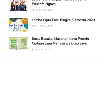
Educafe Ngawi
Fri, 04 Mar 2022
Lomba Cipta Puisi Bingkai Semesta 2020
Sat, 20 Jun 2020
Sosis Basuke, Makanan Kaya Protein
Ciptaan Lima Mahasiswa Brawijaya
Thu, 29 Jul 2021