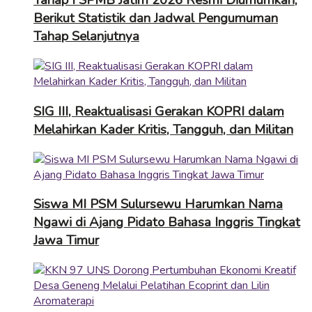
Tahap I SPMB Jatim 2026 Resmi Diumumkan,
Berikut Statistik dan Jadwal Pengumuman
Tahap Selanjutnya
SIG III, Reaktualisasi Gerakan KOPRI dalam
Melahirkan Kader Kritis, Tangguh, dan Militan
Siswa MI PSM Sulursewu Harumkan Nama
Ngawi di Ajang Pidato Bahasa Inggris Tingkat
Jawa Timur