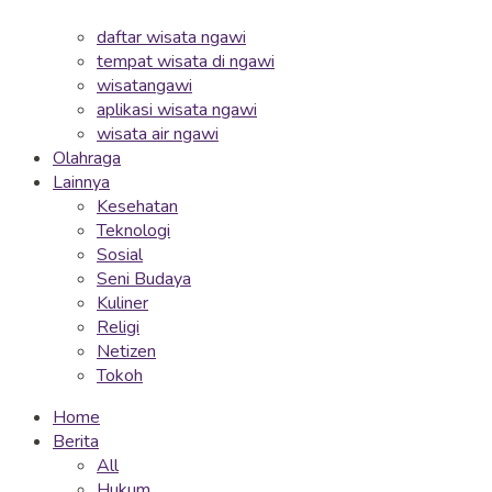
daftar wisata ngawi
tempat wisata di ngawi
wisatangawi
aplikasi wisata ngawi
wisata air ngawi
Olahraga
Lainnya
Kesehatan
Teknologi
Sosial
Seni Budaya
Kuliner
Religi
Netizen
Tokoh
Home
Berita
All
Hukum