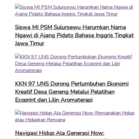
Siswa MI PSM Sulursewu Harumkan Nama
Ngawi di Ajang Pidato Bahasa Inggris Tingkat
Jawa Timur
KKN 97 UNS Dorong Pertumbuhan Ekonomi
Kreatif Desa Geneng Melalui Pelatihan
Ecoprint dan Lilin Aromaterapi
Navigasi Hidup Ala Generasi Now: