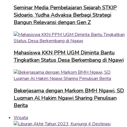
Seminar Media Pembelajaran Sejarah STKIP
Sidoarjo, Yudha Adyaksa Berbagi Strategi
Bangun Relevansi dengan Gen Z
Mahasiswa KKN PPM UGM Diminta Bantu
Tingkatkan Status Desa Berkembang di Ngawi
Bekerjasama dengan Markom BMH Ngawi, SD
Luqman Al Hakim Ngawi Sharing Penulisan
Berita
Wisata