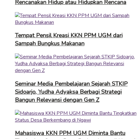
Rencanakan Hidup atau Hidupkan Rencana
Tempat Pensil Kreasi KKN PPM UGM dari
Sampah Bungkus Makanan
Seminar Media Pembelajaran Sejarah STKIP
Sidoarjo, Yudha Adyaksa Berbagi Strategi
Bangun Relevansi dengan Gen Z
Mahasiswa KKN PPM UGM Diminta Bantu