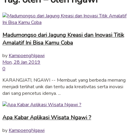
Madumongso dari Jagung Kreasi dan Inovasi Titik
Amalatif Ini Bisa Kamu Coba
by
KampoengNgawi
Mon, 28 Jan 2019
0
KARANGJATI, NGAWI -- Membuat yang berbeda memang
menjadi terlihat unik dan tentu ada kreativitas serta inovasi
dari sang pencetus idenya. ...
Apa Kabar Aplikasi Wisata Ngawi ?
by
KampoengNgawi