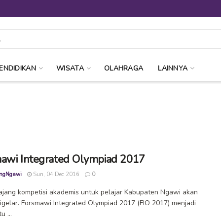
ENDIDIKAN
WISATA
OLAHRAGA
LAINNYA
awi Integrated Olympiad 2017
ngNgawi
Sun, 04 Dec 2016
0
jang kompetisi akademis untuk pelajar Kabupaten Ngawi akan
igelar. Forsmawi Integrated Olympiad 2017 (FIO 2017) menjadi
u ...