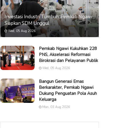
Investasi Industri Tumbuh, Pemkab Ngawi
Siapkan SDM Unggul
Wed, 05 Aug 2026
Pemkab Ngawi Kukuhkan 228
PNS, Akselerasi Reformasi
Birokrasi dan Pelayanan Publik
Wed, 05 Aug 2026
Bangun Generasi Emas
Berkarakter, Pemkab Ngawi
Dukung Penguatan Pola Asuh
Keluarga
Mon, 03 Aug 2026