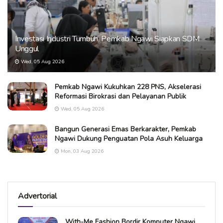
Investasi Industri Tumbuh, Pemkab Ngawi Siapkan SDM
Unggul
Wed, 05 Aug 2026
Pemkab Ngawi Kukuhkan 228 PNS, Akselerasi
Reformasi Birokrasi dan Pelayanan Publik
Wed, 05 Aug 2026
Bangun Generasi Emas Berkarakter, Pemkab
Ngawi Dukung Penguatan Pola Asuh Keluarga
Mon, 03 Aug 2026
Advertorial
With-Me Fashion Bordir Komputer Ngawi