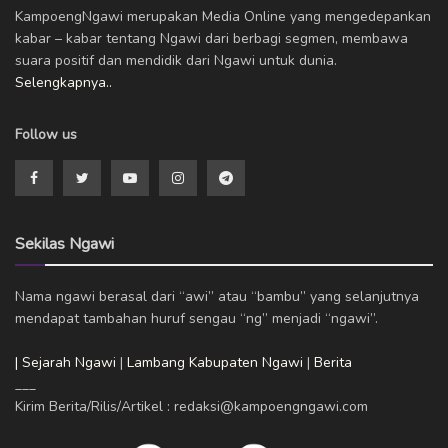
KampoengNgawi merupakan Media Online yang mengedepankan
kabar – kabar tentang Ngawi dari berbagi segmen, membawa
suara positif dan mendidik dari Ngawi untuk dunia.
Selengkapnya..
Follow us
Sekilas Ngawi
Nama ngawi berasal dari “awi” atau “bambu” yang selanjutnya
mendapat tambahan huruf sengau “ng” menjadi “ngawi”.
| Sejarah Ngawi
|
Lambang Kabupaten Ngawi
|
Berita
___
Kirim Berita/Rilis/Artikel : redaksi@kampoengngawi.com