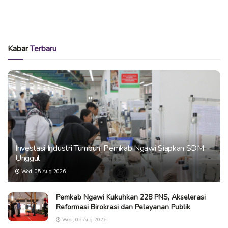
Kabar
Terbaru
Investasi Industri Tumbuh, Pemkab Ngawi Siapkan SDM
Unggul
Wed, 05 Aug 2026
Pemkab Ngawi Kukuhkan 228 PNS, Akselerasi
Reformasi Birokrasi dan Pelayanan Publik
Wed, 05 Aug 2026