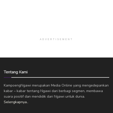
ADVERTISEMENT
Tentang Kami
KampoengNgawi merupakan Media Online yang mengedepankan
kabar – kabar tentang Ngawi dari berbagi segmen, membawa
suara positif dan mendidik dari Ngawi untuk dunia.
Selengkapnya..