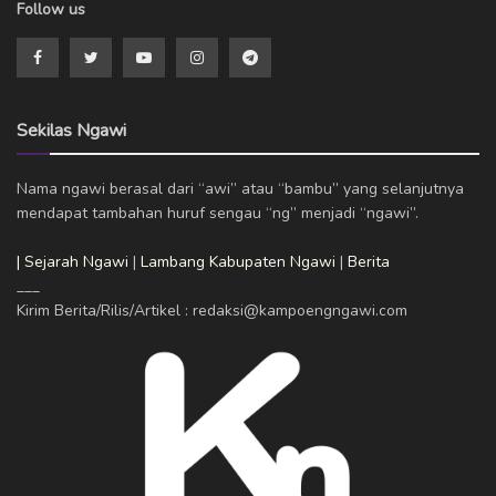
Follow us
Sekilas Ngawi
Nama ngawi berasal dari “awi” atau “bambu” yang selanjutnya
mendapat tambahan huruf sengau “ng” menjadi “ngawi”.
| Sejarah Ngawi
|
Lambang Kabupaten Ngawi
|
Berita
___
Kirim Berita/Rilis/Artikel : redaksi@kampoengngawi.com