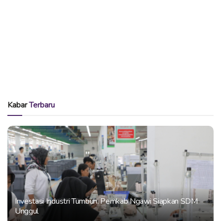
Kabar
Terbaru
Investasi Industri Tumbuh, Pemkab Ngawi Siapkan SDM
Unggul