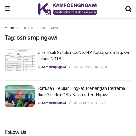
Home
Tag
osn smp ngawi
Tag:
osn smp ngawi
3 Terbaik Seleksi OSN SMP Kabupaten Ngawi
Tahun 2018
by
KampoengNgawi
Mon, 02 Apr 2018
0
Ratusan Pelajar Tingkat Menengah Pertama
Ikuti Seleksi OSN Kabupaten Ngawi
by
KampoengNgawi
Sat, 24 Mar 2018
0
Follow Us