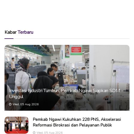
Kabar
Terbaru
Investasi Industri Tumbuh, Pemkab Ngawi Siapkan SDM
Unggul
Wed, 05 Aug 2026
Pemkab Ngawi Kukuhkan 228 PNS, Akselerasi
Reformasi Birokrasi dan Pelayanan Publik
Wed, 05 Aug 2026