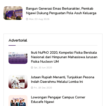
Bangun Generasi Emas Berkarakter, Pemkab
Ngawi Dukung Penguatan Pola Asuh Keluarga
Mon, 03 Aug 2026
Advertorial
Ikuti NuPhO 2020, Kompetisi Fisika Berskala
Nasional dari Himpunan Mahasiswa Jurusan
Fisika Nucleon UM
Sat, 20 Jun 2020
Jutaan Rupiah Menanti, Tunjukkan Pesona
Indah Daerahmu Melalui Lomba Ini
Fri, 18 Dec 2020
Lowongan Pengajar Campus Corner
Educafe Ngawi