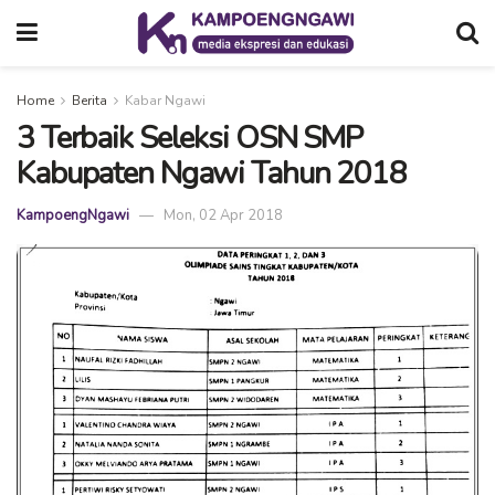
Home
Berita
Kabar Ngawi
3 Terbaik Seleksi OSN SMP
Kabupaten Ngawi Tahun 2018
KampoengNgawi
Mon, 02 Apr 2018