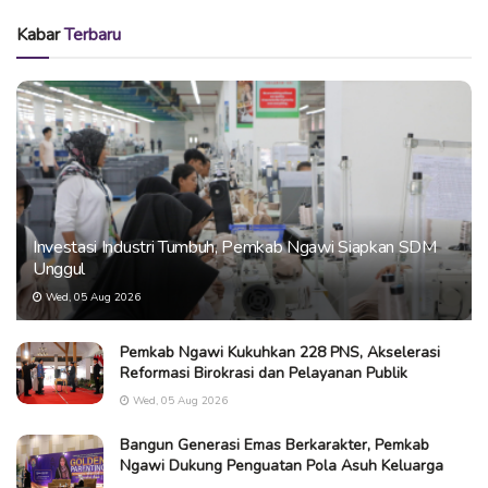
Kabar
Terbaru
Investasi Industri Tumbuh, Pemkab Ngawi Siapkan SDM
Unggul
Wed, 05 Aug 2026
Pemkab Ngawi Kukuhkan 228 PNS, Akselerasi
Reformasi Birokrasi dan Pelayanan Publik
Wed, 05 Aug 2026
Bangun Generasi Emas Berkarakter, Pemkab
Ngawi Dukung Penguatan Pola Asuh Keluarga