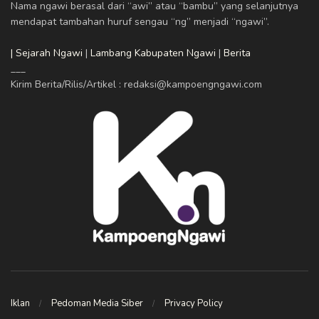
Nama ngawi berasal dari “awi” atau “bambu” yang selanjutnya
mendapat tambahan huruf sengau “ng” menjadi “ngawi”.
| Sejarah Ngawi
|
Lambang Kabupaten Ngawi
|
Berita
___
Kirim Berita/Rilis/Artikel : redaksi@kampoengngawi.com
Iklan
Pedoman Media Siber
Privacy Policy