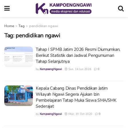
Home
Tag
pendidikan ngawi
Tag:
pendidikan ngawi
Tahap I SPMB Jatim 2026 Resmi Diumumkan,
Berikut Statistik dan Jadwal Pengumuman
Tahap Selanjutnya
by
KampoengNgawi
Sun, 14 Jun 2026
0
Kepala Cabang Dinas Pendidikan Jatim
Wilayah Ngawi Segera Ajukan Izin
Pembelajaran Tatap Muka Siswa SMA/SMK
Sederajat
by
KampoengNgawi
Mon, 19 Oct 2020
0