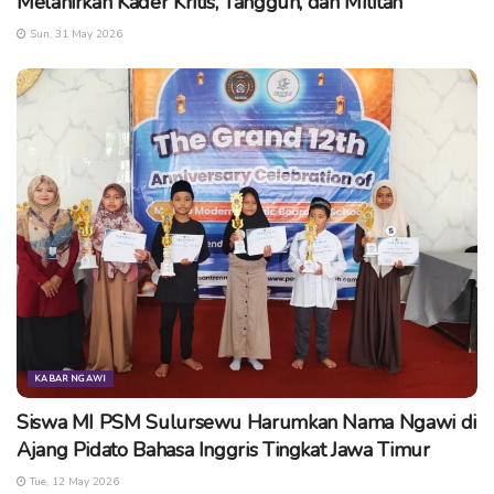
Melahirkan Kader Kritis, Tangguh, dan Militan
Sun, 31 May 2026
KABAR NGAWI
Siswa MI PSM Sulursewu Harumkan Nama Ngawi di
Ajang Pidato Bahasa Inggris Tingkat Jawa Timur
Tue, 12 May 2026