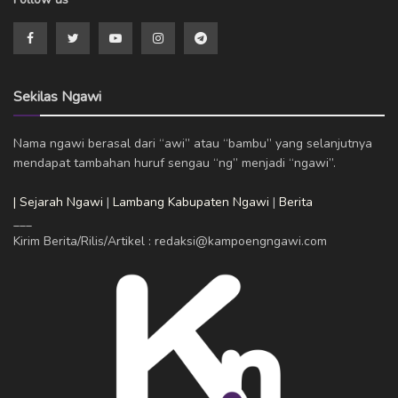
Sekilas Ngawi
Nama ngawi berasal dari “awi” atau “bambu” yang selanjutnya
mendapat tambahan huruf sengau “ng” menjadi “ngawi”.
| Sejarah Ngawi
|
Lambang Kabupaten Ngawi
|
Berita
___
Kirim Berita/Rilis/Artikel : redaksi@kampoengngawi.com