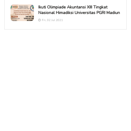
Ikuti Olimpiade Akuntansi XIII Tingkat
Nasional Himadiksi Universitas PGRI Madiun
Fri, 02 Jul 2021