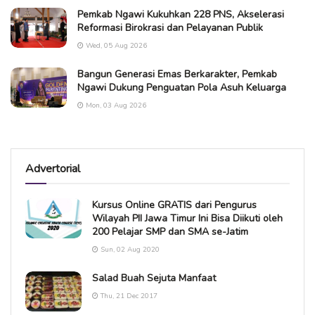
Pemkab Ngawi Kukuhkan 228 PNS, Akselerasi
Reformasi Birokrasi dan Pelayanan Publik
Wed, 05 Aug 2026
Bangun Generasi Emas Berkarakter, Pemkab
Ngawi Dukung Penguatan Pola Asuh Keluarga
Mon, 03 Aug 2026
Advertorial
Kursus Online GRATIS dari Pengurus
Wilayah PII Jawa Timur Ini Bisa Diikuti oleh
200 Pelajar SMP dan SMA se-Jatim
Sun, 02 Aug 2020
Salad Buah Sejuta Manfaat
Thu, 21 Dec 2017