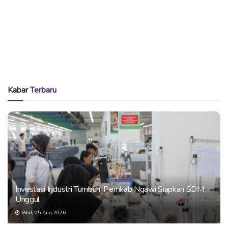
Kabar
Terbaru
Investasi Industri Tumbuh, Pemkab Ngawi Siapkan SDM
Unggul
Wed, 05 Aug 2026