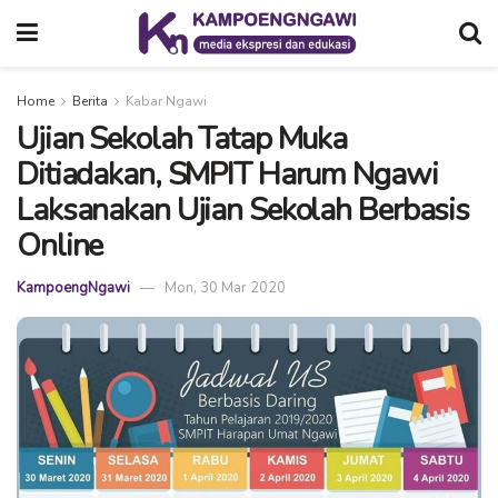
Home
Berita
Kabar Ngawi
Ujian Sekolah Tatap Muka
Ditiadakan, SMPIT Harum Ngawi
Laksanakan Ujian Sekolah Berbasis
Online
KampoengNgawi
Mon, 30 Mar 2020