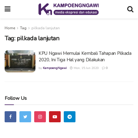
Home
Tag
pilkada lanjutan
Tag:
pilkada lanjutan
KPU Ngawi Memulai Kembali Tahapan Pilkada
2020, Ini Tiga Hal yang Dilakukan
by
KampoengNgawi
Mon, 15 Jun 2020
0
Follow Us