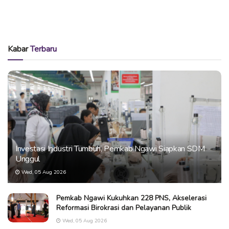
Kabar
Terbaru
Investasi Industri Tumbuh, Pemkab Ngawi Siapkan SDM
Unggul
Wed, 05 Aug 2026
Pemkab Ngawi Kukuhkan 228 PNS, Akselerasi
Reformasi Birokrasi dan Pelayanan Publik
Wed, 05 Aug 2026