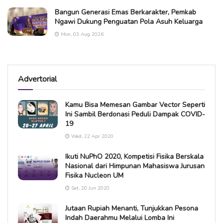
Bangun Generasi Emas Berkarakter, Pemkab
Ngawi Dukung Penguatan Pola Asuh Keluarga
Mon, 03 Aug 2026
Advertorial
Kamu Bisa Memesan Gambar Vector Seperti
Ini Sambil Berdonasi Peduli Dampak COVID-
19
Wed, 22 Apr 2020
Ikuti NuPhO 2020, Kompetisi Fisika Berskala
Nasional dari Himpunan Mahasiswa Jurusan
Fisika Nucleon UM
Sat, 20 Jun 2020
Jutaan Rupiah Menanti, Tunjukkan Pesona
Indah Daerahmu Melalui Lomba Ini