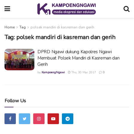
Home
Tag
polsek mandiri di kasreman dan gerih
Tag:
polsek mandiri di kasreman dan gerih
DPRD Ngawi dukung Kapolres Ngawi
Membuat Polsek Mandiri di Kasreman dan
Gerih
by
KampoengNgawi
Thu, 30 Mar 2017
0
Follow Us