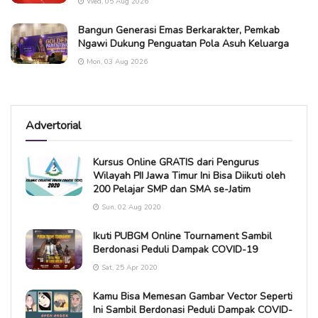
Wed, 05 Aug 2026
Bangun Generasi Emas Berkarakter, Pemkab
Ngawi Dukung Penguatan Pola Asuh Keluarga
Mon, 03 Aug 2026
Advertorial
Kursus Online GRATIS dari Pengurus
Wilayah PII Jawa Timur Ini Bisa Diikuti oleh
200 Pelajar SMP dan SMA se-Jatim
Sun, 02 Aug 2020
Ikuti PUBGM Online Tournament Sambil
Berdonasi Peduli Dampak COVID-19
Sat, 25 Apr 2020
Kamu Bisa Memesan Gambar Vector Seperti
Ini Sambil Berdonasi Peduli Dampak COVID-