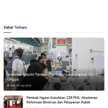
Kabar
Terbaru
Investasi Industri Tumbuh, Pemkab Ngawi Siapkan SDM
Unggul
Wed, 05 Aug 2026
Pemkab Ngawi Kukuhkan 228 PNS, Akselerasi
Reformasi Birokrasi dan Pelayanan Publik