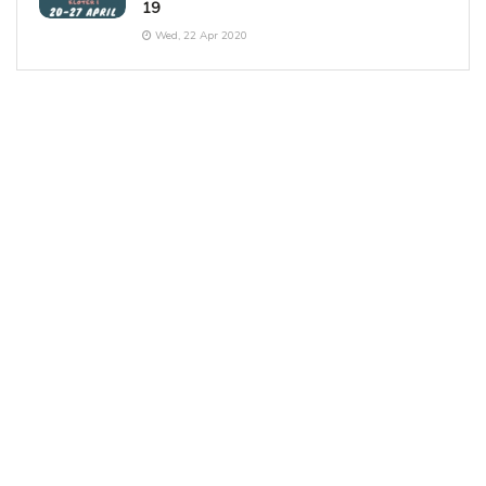
19
Wed, 22 Apr 2020