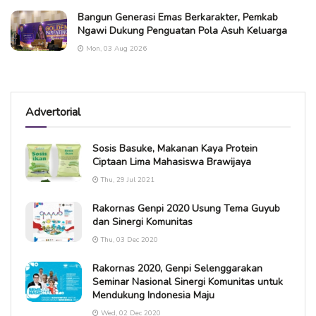
Bangun Generasi Emas Berkarakter, Pemkab
Ngawi Dukung Penguatan Pola Asuh Keluarga
Mon, 03 Aug 2026
Advertorial
Sosis Basuke, Makanan Kaya Protein
Ciptaan Lima Mahasiswa Brawijaya
Thu, 29 Jul 2021
Rakornas Genpi 2020 Usung Tema Guyub
dan Sinergi Komunitas
Thu, 03 Dec 2020
Rakornas 2020, Genpi Selenggarakan
Seminar Nasional Sinergi Komunitas untuk
Mendukung Indonesia Maju
Wed, 02 Dec 2020