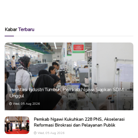
Kabar
Terbaru
Investasi Industri Tumbuh, Pemkab Ngawi Siapkan SDM
Unggul
Wed, 05 Aug 2026
Pemkab Ngawi Kukuhkan 228 PNS, Akselerasi
Reformasi Birokrasi dan Pelayanan Publik
Wed, 05 Aug 2026