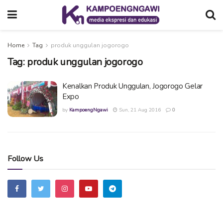
Home
Tag
produk unggulan jogorogo
Tag:
produk unggulan jogorogo
Kenalkan Produk Unggulan, Jogorogo Gelar
Expo
by
KampoengNgawi
Sun, 21 Aug 2016
0
Follow Us