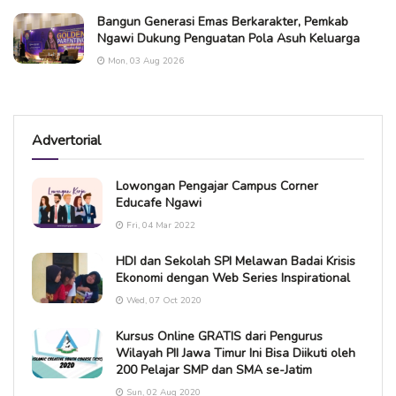
Bangun Generasi Emas Berkarakter, Pemkab
Ngawi Dukung Penguatan Pola Asuh Keluarga
Mon, 03 Aug 2026
Advertorial
Lowongan Pengajar Campus Corner
Educafe Ngawi
Fri, 04 Mar 2022
HDI dan Sekolah SPI Melawan Badai Krisis
Ekonomi dengan Web Series Inspirational
Wed, 07 Oct 2020
Kursus Online GRATIS dari Pengurus
Wilayah PII Jawa Timur Ini Bisa Diikuti oleh
200 Pelajar SMP dan SMA se-Jatim
Sun, 02 Aug 2020