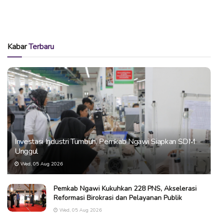
Kabar
Terbaru
Investasi Industri Tumbuh, Pemkab Ngawi Siapkan SDM
Unggul
Wed, 05 Aug 2026
Pemkab Ngawi Kukuhkan 228 PNS, Akselerasi
Reformasi Birokrasi dan Pelayanan Publik
Wed, 05 Aug 2026