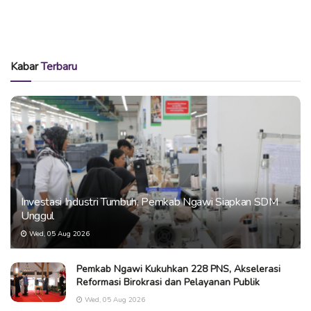
Kabar
Terbaru
Investasi Industri Tumbuh, Pemkab Ngawi Siapkan SDM
Unggul
Wed, 05 Aug 2026
Pemkab Ngawi Kukuhkan 228 PNS, Akselerasi
Reformasi Birokrasi dan Pelayanan Publik
Wed, 05 Aug 2026