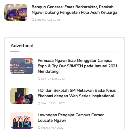
Bangun Generasi Emas Berkarakter, Pemkab
Ngawi Dukung Penguatan Pola Asuh Keluarga
Mon, 03 Aug 2026
Advertorial
Permasa Ngawi Siap Menggelar Campus
Expo & Try Our SBMPTN pada Januari 2021
Mendatang
Sun, 27 Dec 2020
HDI dan Sekolah SPI Melawan Badai Krisis
Ekonomi dengan Web Series Inspirational
Wed, 07 Oct 2020
Lowongan Pengajar Campus Corner
Educafe Ngawi
Fri, 04 Mar 2022